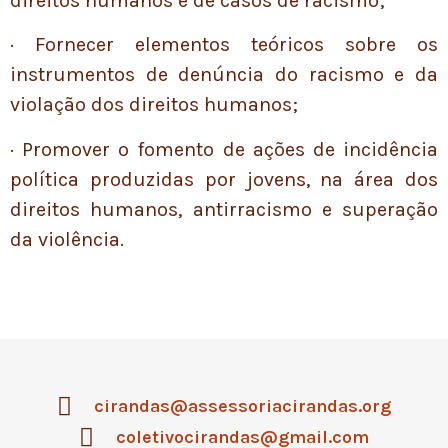
direitos humanos e de casos de racismo;
· Fornecer elementos teóricos sobre os
instrumentos de denúncia do racismo e da
violação dos direitos humanos;
· Promover o fomento de ações de incidência
política produzidas por jovens, na área dos
direitos humanos, antirracismo e superação
da violência.
cirandas@assessoriacirandas.org
coletivocirandas@gmail.com