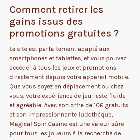
Comment retirer les
gains issus des
promotions gratuites ?
Le site est parfaitement adapté aux
smartphones et tablettes, et vous pouvez
accéder à tous les jeux et promotions
directement depuis votre appareil mobile.
Que vous soyez en déplacement ou chez
vous, votre expérience de jeu reste fluide
et agréable. Avec son offre de 10€ gratuits
et son impressionnante ludothèque,
Magical Spin Casino est une valeur sûre
pour tous les joueurs à la recherche de