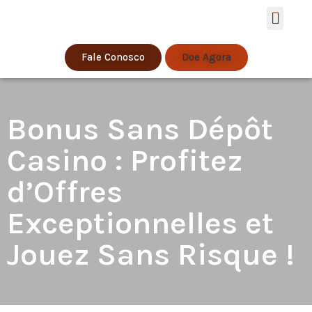
Estratégia de S
Fale Conosco
Doe Agora
Bonus Sans Dépôt
Casino : Profitez
d’Offres
Exceptionnelles et
Jouez Sans Risque !