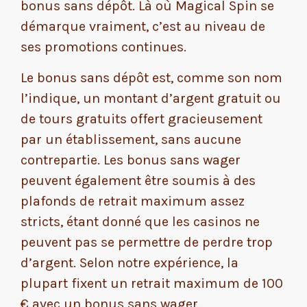
bonus sans dépôt. Là où Magical Spin se
démarque vraiment, c’est au niveau de
ses promotions continues.
Le bonus sans dépôt est, comme son nom
l’indique, un montant d’argent gratuit ou
de tours gratuits offert gracieusement
par un établissement, sans aucune
contrepartie. Les bonus sans wager
peuvent également être soumis à des
plafonds de retrait maximum assez
stricts, étant donné que les casinos ne
peuvent pas se permettre de perdre trop
d’argent. Selon notre expérience, la
plupart fixent un retrait maximum de 100
€ avec un bonus sans wager.