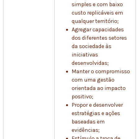
simples e com baixo
custo replicáveis em
qualquer território;
Agregar capacidades
dos diferentes setores
da sociedade às
iniciativas
desenvolvidas;
Manter o compromisso
com uma gestão
orientada ao impacto
positivo;
Propor e desenvolver
estratégias e ações
baseadas em
evidências;
Estímulo a troca de