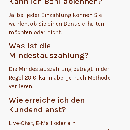
Kann ich Boni ablehnen?
Ja, bei jeder Einzahlung können Sie
wählen, ob Sie einen Bonus erhalten
möchten oder nicht.
Was ist die
Mindestauszahlung?
Die Mindestauszahlung beträgt in der
Regel 20 €, kann aber je nach Methode
variieren.
Wie erreiche ich den
Kundendienst?
Live-Chat, E-Mail oder ein