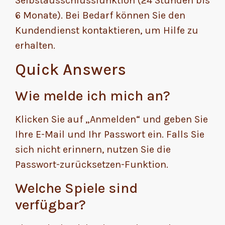
Selbstausschlussfunktion (24 Stunden bis
6 Monate). Bei Bedarf können Sie den
Kundendienst kontaktieren, um Hilfe zu
erhalten.
Quick Answers
Wie melde ich mich an?
Klicken Sie auf „Anmelden“ und geben Sie
Ihre E-Mail und Ihr Passwort ein. Falls Sie
sich nicht erinnern, nutzen Sie die
Passwort-zurücksetzen-Funktion.
Welche Spiele sind
verfügbar?