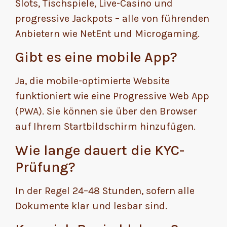
Slots, Tischspiele, Live-Casino und
progressive Jackpots – alle von führenden
Anbietern wie NetEnt und Microgaming.
Gibt es eine mobile App?
Ja, die mobile-optimierte Website
funktioniert wie eine Progressive Web App
(PWA). Sie können sie über den Browser
auf Ihrem Startbildschirm hinzufügen.
Wie lange dauert die KYC-
Prüfung?
In der Regel 24–48 Stunden, sofern alle
Dokumente klar und lesbar sind.