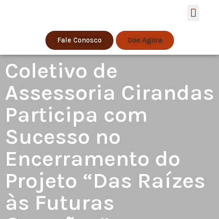
Estratégia de S
Fale Conosco
Doe Agora
Coletivo de
Assessoria Cirandas
Participa com
Sucesso no
Encerramento do
Projeto “Das Raízes
às Futuras