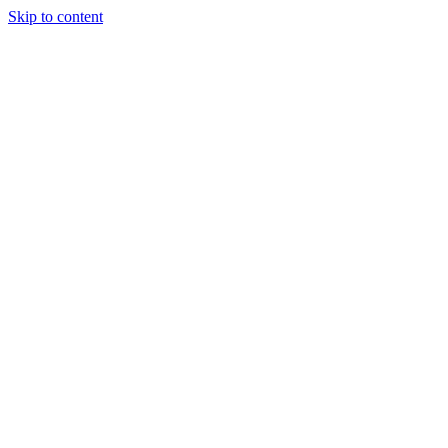
Skip to content