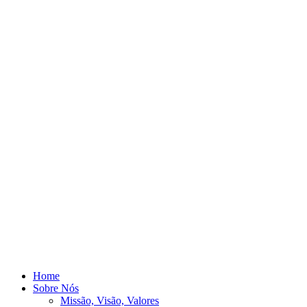
Home
Sobre Nós
Missão, Visão, Valores