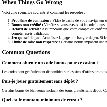
When Things Go Wrong
Voici cinq scénarios courants et comment les résoudre :
Problème de connexion :
Videz le cache de votre navigateur ou 
Bonus non crédité :
Vérifiez si vous avez saisi le code bonus c
Retard de retrait :
Assurez-vous que votre compte est entièreme
compter après validation.
Jeu qui se bloque :
Actualisez la page ou changez de jeu. Si le p
Limite de mise non respectée :
Certains bonus imposent une mi
Common Questions
Comment obtenir un code bonus pour ce casino ?
Les codes sont généralement disponibles sur les sites d’offres promoti
Puis-je jouer gratuitement sans dépôt ?
Certains bonus de bienvenue incluent des tours gratuits sans dépôt. Co
Quel est le montant minimum de retrait ?