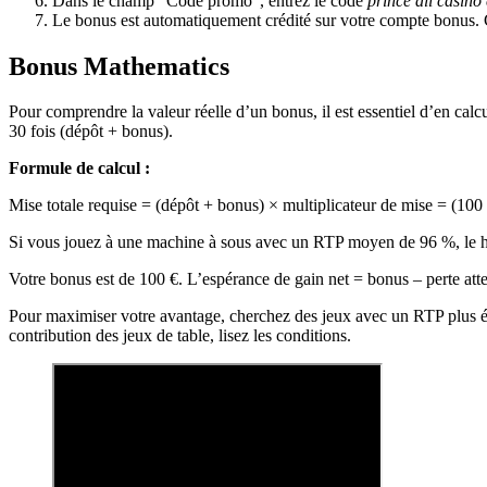
Dans le champ “Code promo”, entrez le code
prince ali casino
Le bonus est automatiquement crédité sur votre compte bonus. 
Bonus Mathematics
Pour comprendre la valeur réelle d’un bonus, il est essentiel d’en ca
30 fois (dépôt + bonus).
Formule de calcul :
Mise totale requise = (dépôt + bonus) × multiplicateur de mise = (100
Si vous jouez à une machine à sous avec un RTP moyen de 96 %, le hou
Votre bonus est de 100 €. L’espérance de gain net = bonus – perte att
Pour maximiser votre avantage, cherchez des jeux avec un RTP plus éle
contribution des jeux de table, lisez les conditions.