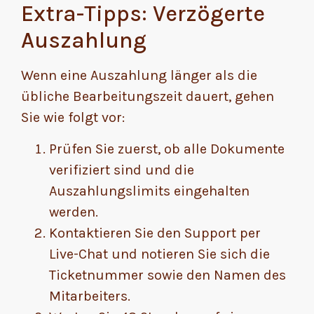
Extra-Tipps: Verzögerte
Auszahlung
Wenn eine Auszahlung länger als die
übliche Bearbeitungszeit dauert, gehen
Sie wie folgt vor:
Prüfen Sie zuerst, ob alle Dokumente
verifiziert sind und die
Auszahlungslimits eingehalten
werden.
Kontaktieren Sie den Support per
Live-Chat und notieren Sie sich die
Ticketnummer sowie den Namen des
Mitarbeiters.