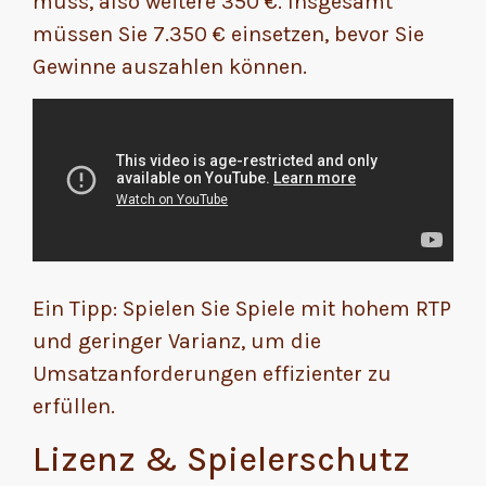
muss, also weitere 350 €. Insgesamt
müssen Sie 7.350 € einsetzen, bevor Sie
Gewinne auszahlen können.
Ein Tipp: Spielen Sie Spiele mit hohem RTP
und geringer Varianz, um die
Umsatzanforderungen effizienter zu
erfüllen.
Lizenz & Spielerschutz