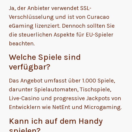
Ja, der Anbieter verwendet SSL-
Verschlüsselung und ist von Curacao
eGaming lizenziert. Dennoch sollten Sie
die steuerlichen Aspekte für EU-Spieler
beachten.
Welche Spiele sind
verfügbar?
Das Angebot umfasst über 1.000 Spiele,
darunter Spielautomaten, Tischspiele,
Live-Casino und progressive Jackpots von
Entwicklern wie NetEnt und Microgaming.
Kann ich auf dem Handy
spielen?