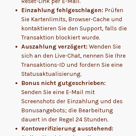
Reset-Link per E-Mail.
Einzahlung fehlgeschlagen:
Prüfen
Sie Kartenlimits, Browser-Cache und
kontaktieren Sie den Support, falls die
Transaktion blockiert wurde.
Auszahlung verzögert:
Wenden Sie
sich an den Live-Chat, nennen Sie Ihre
Transaktions-ID und fordern Sie eine
Statusaktualisierung.
Bonus nicht gutgeschrieben:
Senden Sie eine E-Mail mit
Screenshots der Einzahlung und des
Bonusangebots; die Bearbeitung
dauert in der Regel 24 Stunden.
Kontoverifizierung ausstehend: