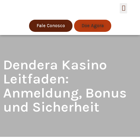
Estratégia de S
Fale Conosco
Doe Agora
Dendera Kasino
Leitfaden:
Anmeldung, Bonus
und Sicherheit