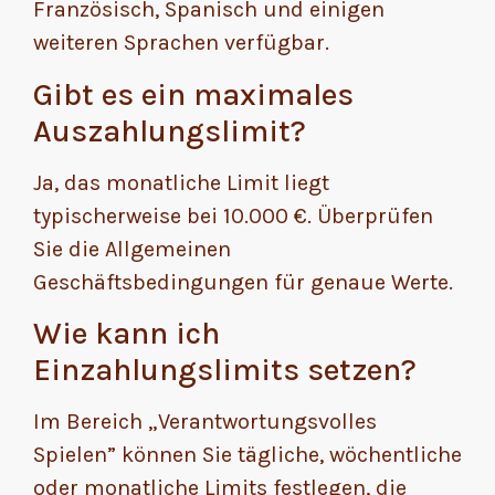
Französisch, Spanisch und einigen
weiteren Sprachen verfügbar.
Gibt es ein maximales
Auszahlungslimit?
Ja, das monatliche Limit liegt
typischerweise bei 10.000 €. Überprüfen
Sie die Allgemeinen
Geschäftsbedingungen für genaue Werte.
Wie kann ich
Einzahlungslimits setzen?
Im Bereich „Verantwortungsvolles
Spielen” können Sie tägliche, wöchentliche
oder monatliche Limits festlegen, die