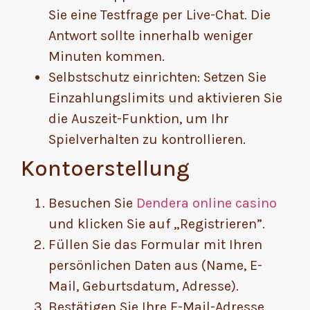
Sie eine Testfrage per Live-Chat. Die
Antwort sollte innerhalb weniger
Minuten kommen.
Selbstschutz einrichten: Setzen Sie
Einzahlungslimits und aktivieren Sie
die Auszeit-Funktion, um Ihr
Spielverhalten zu kontrollieren.
Kontoerstellung
Besuchen Sie
Dendera online casino
und klicken Sie auf „Registrieren”.
Füllen Sie das Formular mit Ihren
persönlichen Daten aus (Name, E-
Mail, Geburtsdatum, Adresse).
Bestätigen Sie Ihre E-Mail-Adresse