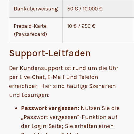
Banküberweisung
50 € / 10.000 €
Prepaid-Karte
10 € / 250 €
(Paysafecard)
Support-Leitfaden
Der Kundensupport ist rund um die Uhr
per Live-Chat, E-Mail und Telefon
erreichbar. Hier sind häufige Szenarien
und Lösungen:
Passwort vergessen:
Nutzen Sie die
„Passwort vergessen”-Funktion auf
der Login-Seite; Sie erhalten einen