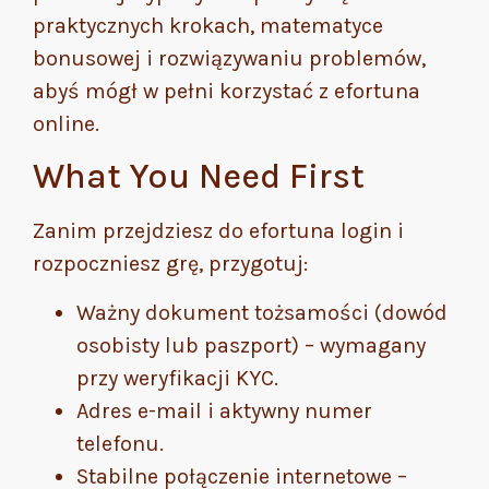
praktycznych krokach, matematyce
bonusowej i rozwiązywaniu problemów,
abyś mógł w pełni korzystać z efortuna
online.
What You Need First
Zanim przejdziesz do efortuna login i
rozpoczniesz grę, przygotuj:
Ważny dokument tożsamości (dowód
osobisty lub paszport) – wymagany
przy weryfikacji KYC.
Adres e-mail i aktywny numer
telefonu.
Stabilne połączenie internetowe –