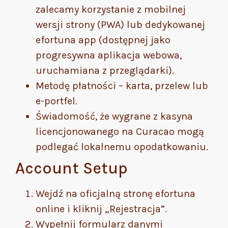
zalecamy korzystanie z mobilnej
wersji strony (PWA) lub dedykowanej
efortuna app (dostępnej jako
progresywna aplikacja webowa,
uruchamiana z przeglądarki).
Metodę płatności – karta, przelew lub
e-portfel.
Świadomość, że wygrane z kasyna
licencjonowanego na Curacao mogą
podlegać lokalnemu opodatkowaniu.
Account Setup
Wejdź na oficjalną stronę efortuna
online i kliknij „Rejestracja”.
Wypełnij formularz danymi