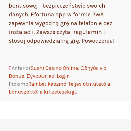
bonusowej i bezpieczeństwie swoich
danych. Efortuna app w formie PWA
zapewnia wygodną grę na telefonie bez
instalacji. Zawsze czytaj regulamin i
stosuj odpowiedzialną grę. Powodzenia!
Anterior
Sushi Casino Online: Οδηγός για
Bonus, Εγγραφή και Login
Próximo
Rainbet kaszinó: teljes útmutató a
bónuszoktól a kifizetésekig