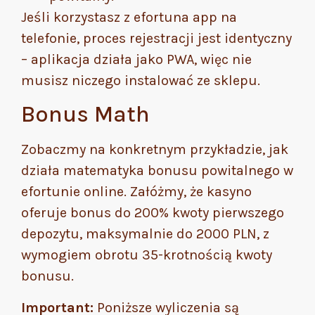
Jeśli korzystasz z efortuna app na
telefonie, proces rejestracji jest identyczny
– aplikacja działa jako PWA, więc nie
musisz niczego instalować ze sklepu.
Bonus Math
Zobaczmy na konkretnym przykładzie, jak
działa matematyka bonusu powitalnego w
efortunie online. Załóżmy, że kasyno
oferuje bonus do 200% kwoty pierwszego
depozytu, maksymalnie do 2000 PLN, z
wymogiem obrotu 35-krotnością kwoty
bonusu.
Important:
Poniższe wyliczenia są