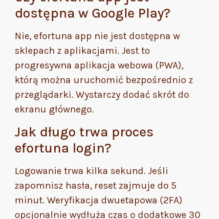
dostępna w Google Play?
Nie, efortuna app nie jest dostępna w
sklepach z aplikacjami. Jest to
progresywna aplikacja webowa (PWA),
którą można uruchomić bezpośrednio z
przeglądarki. Wystarczy dodać skrót do
ekranu głównego.
Jak długo trwa proces
efortuna login?
Logowanie trwa kilka sekund. Jeśli
zapomnisz hasła, reset zajmuje do 5
minut. Weryfikacja dwuetapowa (2FA)
opcjonalnie wydłuża czas o dodatkowe 30