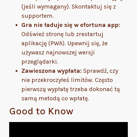
(jeśli wymagany). Skontaktuj się z
supportem.
Gra nie ładuje się w efortuna app:
Odśwież stronę lub zrestartuj
aplikację (PWA). Upewnij się, że
używasz najnowszej wersji
przeglądarki.
Zawieszona wypłata:
Sprawdź, czy
nie przekroczyłeś limitów. Często
pierwszą wypłatę trzeba dokonać tą
samą metodą co wpłatę.
Good to Know