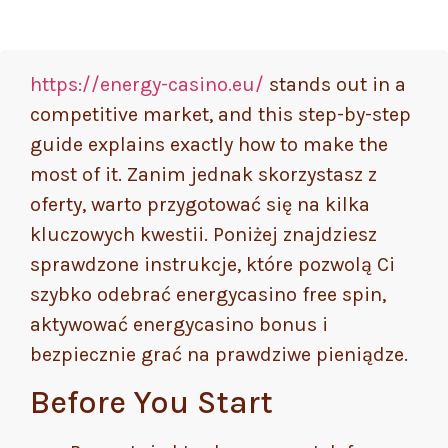
https://energy-casino.eu/
stands out in a
competitive market, and this step-by-step
guide explains exactly how to make the
most of it. Zanim jednak skorzystasz z
oferty, warto przygotować się na kilka
kluczowych kwestii. Poniżej znajdziesz
sprawdzone instrukcje, które pozwolą Ci
szybko odebrać energycasino free spin,
aktywować energycasino bonus i
bezpiecznie grać na prawdziwe pieniądze.
Before You Start