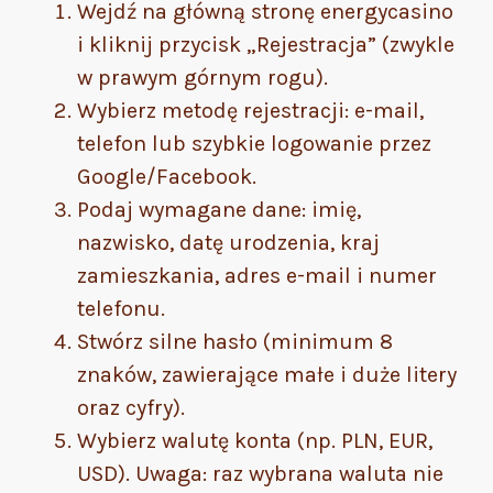
Wejdź na główną stronę energycasino
i kliknij przycisk „Rejestracja” (zwykle
w prawym górnym rogu).
Wybierz metodę rejestracji: e-mail,
telefon lub szybkie logowanie przez
Google/Facebook.
Podaj wymagane dane: imię,
nazwisko, datę urodzenia, kraj
zamieszkania, adres e-mail i numer
telefonu.
Stwórz silne hasło (minimum 8
znaków, zawierające małe i duże litery
oraz cyfry).
Wybierz walutę konta (np. PLN, EUR,
USD). Uwaga: raz wybrana waluta nie