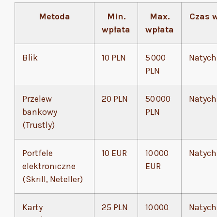
Metoda
Min.
Max.
Czas w
wpłata
wpłata
Blik
10 PLN
5 000
Natych
PLN
Przelew
20 PLN
50 000
Natych
bankowy
PLN
(Trustly)
Portfele
10 EUR
10 000
Natych
elektroniczne
EUR
(Skrill, Neteller)
Karty
25 PLN
10 000
Natych