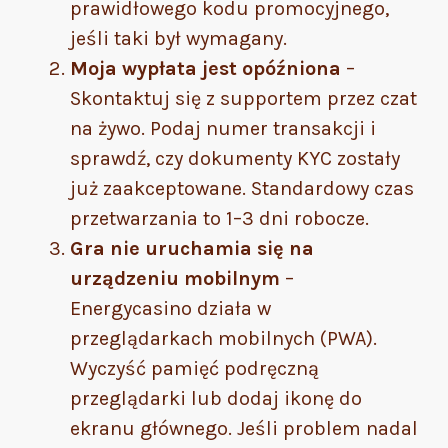
prawidłowego kodu promocyjnego,
jeśli taki był wymagany.
Moja wypłata jest opóźniona
–
Skontaktuj się z supportem przez czat
na żywo. Podaj numer transakcji i
sprawdź, czy dokumenty KYC zostały
już zaakceptowane. Standardowy czas
przetwarzania to 1–3 dni robocze.
Gra nie uruchamia się na
urządzeniu mobilnym
–
Energycasino działa w
przeglądarkach mobilnych (PWA).
Wyczyść pamięć podręczną
przeglądarki lub dodaj ikonę do
ekranu głównego. Jeśli problem nadal