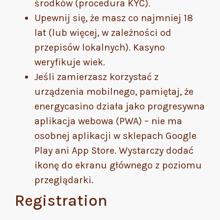
środków (procedura KYC).
Upewnij się, że masz co najmniej 18
lat (lub więcej, w zależności od
przepisów lokalnych). Kasyno
weryfikuje wiek.
Jeśli zamierzasz korzystać z
urządzenia mobilnego, pamiętaj, że
energycasino działa jako progresywna
aplikacja webowa (PWA) – nie ma
osobnej aplikacji w sklepach Google
Play ani App Store. Wystarczy dodać
ikonę do ekranu głównego z poziomu
przeglądarki.
Registration