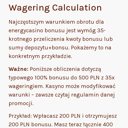
Wagering Calculation
Najczęstszym warunkiem obrotu dla
energycasino bonusu jest wymóg 35-
krotnego przeliczenia kwoty bonusu lub
sumy depozytu+bonsu. Pokażemy to na
konkretnym przykładzie.
Ważne:
Poniższe obliczenia dotyczą
typowego 100% bonusu do 500 PLN z 35x
wageringiem. Kasyno może modyfikować
warunki – zawsze czytaj regulamin danej
promocji.
Przykład: Wpłacasz 200 PLN i otrzymujesz
200 PLN bonusu. Masz teraz łącznie 400