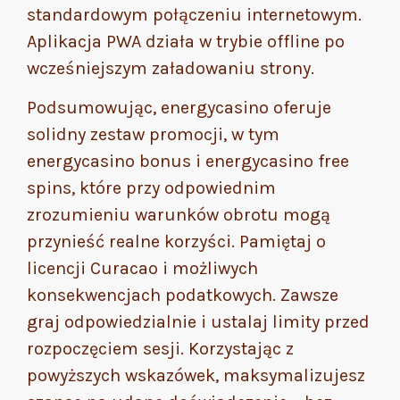
standardowym połączeniu internetowym.
Aplikacja PWA działa w trybie offline po
wcześniejszym załadowaniu strony.
Podsumowując, energycasino oferuje
solidny zestaw promocji, w tym
energycasino bonus i energycasino free
spins, które przy odpowiednim
zrozumieniu warunków obrotu mogą
przynieść realne korzyści. Pamiętaj o
licencji Curacao i możliwych
konsekwencjach podatkowych. Zawsze
graj odpowiedzialnie i ustalaj limity przed
rozpoczęciem sesji. Korzystając z
powyższych wskazówek, maksymalizujesz