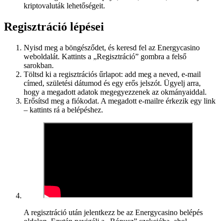
kriptovaluták lehetőségeit.
Regisztráció lépései
Nyisd meg a böngésződet, és keresd fel az Energycasino
weboldalát. Kattints a „Regisztráció” gombra a felső
sarokban.
Töltsd ki a regisztrációs űrlapot: add meg a neved, e-mail
címed, születési dátumod és egy erős jelszót. Ügyelj arra,
hogy a megadott adatok megegyezzenek az okmányaiddal.
Erősítsd meg a fiókodat. A megadott e-mailre érkezik egy link
– kattints rá a belépéshez.
A regisztráció után jelentkezz be az Energycasino belépés