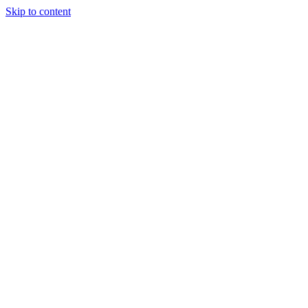
Skip to content