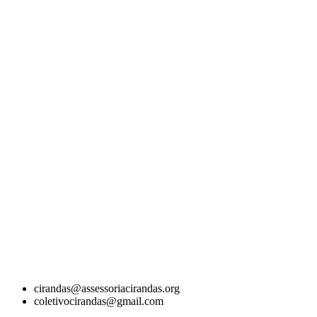
cirandas@assessoriacirandas.org
coletivocirandas@gmail.com