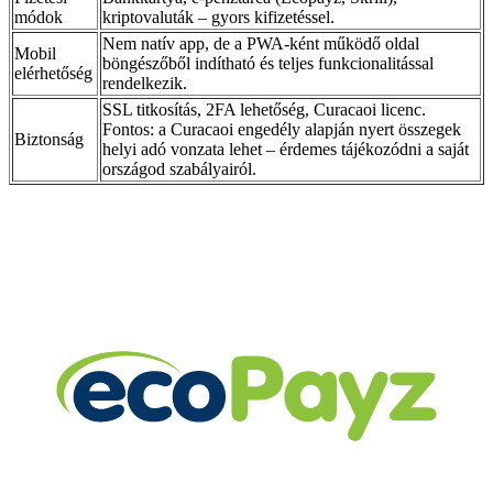
módok
kriptovaluták – gyors kifizetéssel.
Nem natív app, de a PWA-ként működő oldal
Mobil
böngészőből indítható és teljes funkcionalitással
elérhetőség
rendelkezik.
SSL titkosítás, 2FA lehetőség, Curacaoi licenc.
Fontos: a Curacaoi engedély alapján nyert összegek
Biztonság
helyi adó vonzata lehet – érdemes tájékozódni a saját
országod szabályairól.