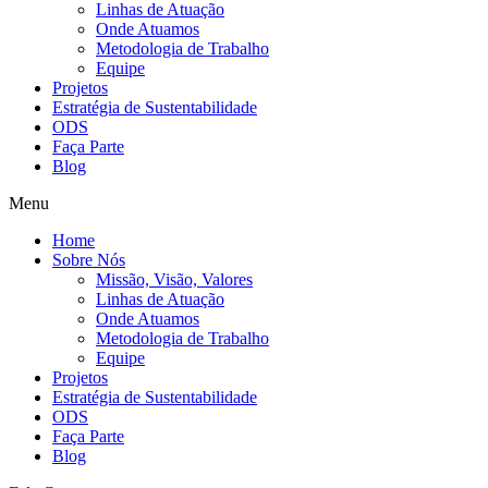
Linhas de Atuação
Onde Atuamos
Metodologia de Trabalho
Equipe
Projetos
Estratégia de Sustentabilidade
ODS
Faça Parte
Blog
Menu
Home
Sobre Nós
Missão, Visão, Valores
Linhas de Atuação
Onde Atuamos
Metodologia de Trabalho
Equipe
Projetos
Estratégia de Sustentabilidade
ODS
Faça Parte
Blog