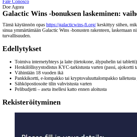
Fale Conosco
Doe Agora
Galactic Wins -bonuksen laskeminen: vaihe
Tämä käytännön opas
https://galacticwins-fi.org/
keskittyy siihen, mik
sinua ymmärtämään Galactic Wins -bonusten rakenteen, laskemaan niid
turvallisuuden.
Edellytykset
Toimiva internetyhteys ja laite (tietokone, älypuhelin tai tabletti)
Henkilöllisyystodistus KYC-tarkistusta varten (passi, ajokortti t
Vähintään 18 vuoden ikä
Pankkikortti, e-lompakko tai kryptovaluuttalompakko talletusta 
Sähköpostiosoite tilin vahvistusta varten
Pelibudjetti – aseta itsellesi katto ennen aloitusta
Rekisteröityminen