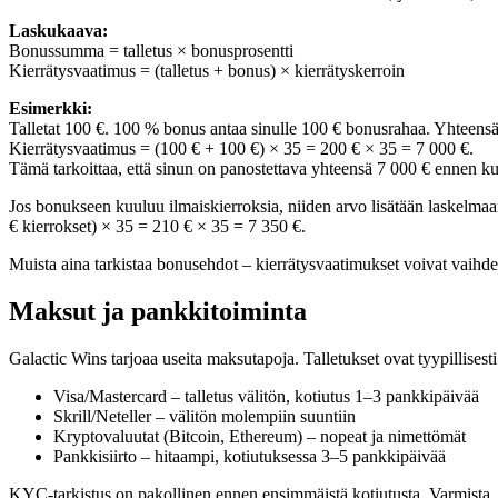
Laskukaava:
Bonussumma = talletus × bonusprosentti
Kierrätysvaatimus = (talletus + bonus) × kierrätyskerroin
Esimerkki:
Talletat 100 €. 100 % bonus antaa sinulle 100 € bonusrahaa. Yhteensä
Kierrätysvaatimus = (100 € + 100 €) × 35 = 200 € × 35 = 7 000 €.
Tämä tarkoittaa, että sinun on panostettava yhteensä 7 000 € ennen kui
Jos bonukseen kuuluu ilmaiskierroksia, niiden arvo lisätään laskelmaan
€ kierrokset) × 35 = 210 € × 35 = 7 350 €.
Muista aina tarkistaa bonusehdot – kierrätysvaatimukset voivat vaihdel
Maksut ja pankkitoiminta
Galactic Wins tarjoaa useita maksutapoja. Talletukset ovat tyypillisest
Visa/Mastercard – talletus välitön, kotiutus 1–3 pankkipäivää
Skrill/Neteller – välitön molempiin suuntiin
Kryptovaluutat (Bitcoin, Ethereum) – nopeat ja nimettömät
Pankkisiirto – hitaampi, kotiutuksessa 3–5 pankkipäivää
KYC-tarkistus on pakollinen ennen ensimmäistä kotiutusta. Varmista, ett