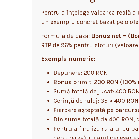
Pentru a înțelege valoarea reală a 
un exemplu concret bazat pe o ofe
Formula de bază:
Bonus net = (Bon
RTP de 96% pentru sloturi (valoare
Exemplu numeric:
Depunere: 200 RON
Bonus primit: 200 RON (100%
Sumă totală de jucat: 400 RO
Cerință de rulaj: 35 × 400 RO
Pierdere așteptată pe parcursu
Din suma totală de 400 RON, d
Pentru a finaliza rulajul cu ba
depunerea), rulajul necesar e