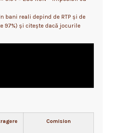
n bani reali depind de RTP și de
e 97%) și citește dacă jocurile
tragere
Comision