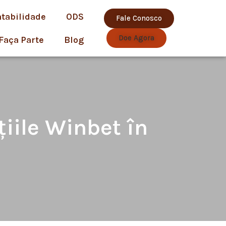
ntabilidade
ODS
Fale Conosco
Doe Agora
Faça Parte
Blog
iile Winbet în