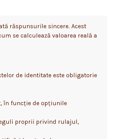
ată răspunsurile sincere. Acest
cum se calculează valoarea reală a
telor de identitate este obligatorie
, în funcție de opțiunile
eguli proprii privind rulajul,