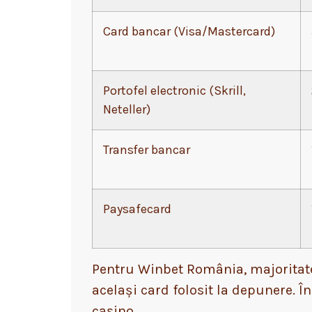
Card bancar (Visa/Mastercard)
Portofel electronic (Skrill,
Neteller)
Transfer bancar
Paysafecard
Pentru Winbet România, majoritatea
același card folosit la depunere. În
casino.