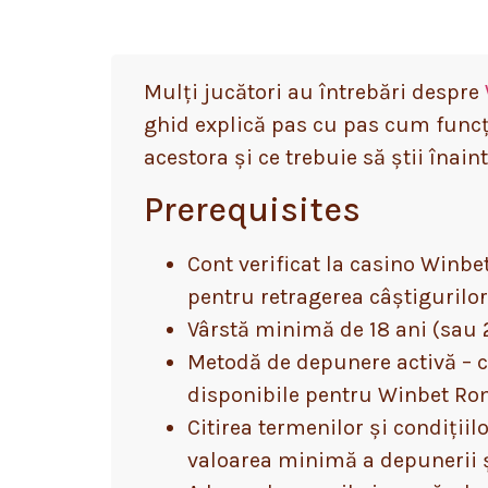
Mulți jucători au întrebări despre
ghid explică pas cu pas cum funcț
acestora și ce trebuie să știi înaint
Prerequisites
Cont verificat la casino Winbe
pentru retragerea câștigurilor
Vârstă minimă de 18 ani (sau 2
Metodă de depunere activă – ca
disponibile pentru Winbet Ro
Citirea termenilor și condițiilo
valoarea minimă a depunerii și