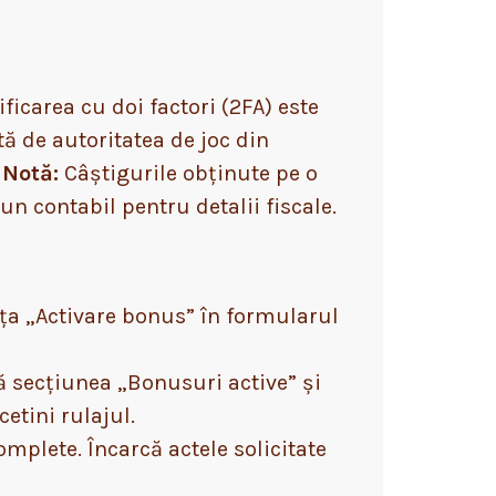
ficarea cu doi factori (2FA) este
tă de autoritatea de joc din
.
Notă:
Câștigurile obținute pe o
n contabil pentru detalii fiscale.
ța „Activare bonus” în formularul
ă secțiunea „Bonusuri active” și
etini rulajul.
mplete. Încarcă actele solicitate