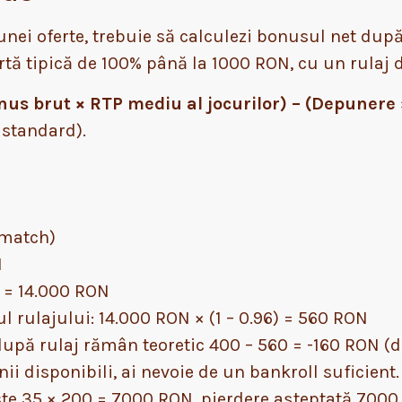
unei oferte, trebuie să calculezi bonusul net după 
rtă tipică de 100% până la 1000 RON, cu un rulaj
us brut × RTP mediu al jocurilor) – (Depunere ×
 standard).
 match)
N
N = 14.000 RON
l rulajului: 14.000 RON × (1 – 0.96) = 560 RON
upă rulaj rămân teoretic 400 – 560 = -160 RON (d
nii disponibili, ai nevoie de un bankroll suficien
ste 35 × 200 = 7000 RON, pierdere așteptată 7000