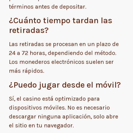
términos antes de depositar.
¿Cuánto tiempo tardan las
retiradas?
Las retiradas se procesan en un plazo de
24 a 72 horas, dependiendo del método.
Los monederos electrónicos suelen ser
más rápidos.
¿Puedo jugar desde el móvil?
Sí, el casino está optimizado para
dispositivos móviles. No es necesario
descargar ninguna aplicación, solo abre
el sitio en tu navegador.