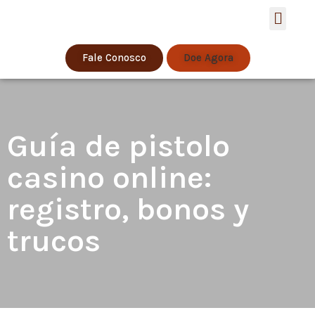
Estratégia de S
Fale Conosco
Doe Agora
Guía de pistolo
casino online:
registro, bonos y
trucos