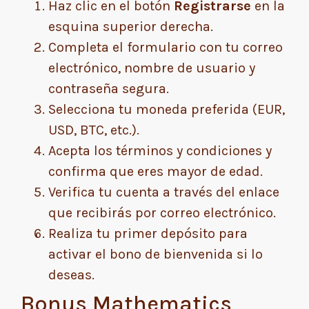
Haz clic en el botón
Registrarse
en la
esquina superior derecha.
Completa el formulario con tu correo
electrónico, nombre de usuario y
contraseña segura.
Selecciona tu moneda preferida (EUR,
USD, BTC, etc.).
Acepta los términos y condiciones y
confirma que eres mayor de edad.
Verifica tu cuenta a través del enlace
que recibirás por correo electrónico.
Realiza tu primer depósito para
activar el bono de bienvenida si lo
deseas.
Bonus Mathematics