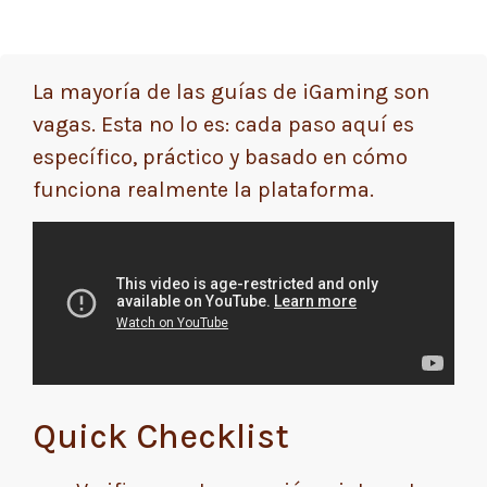
La mayoría de las guías de iGaming son
vagas. Esta no lo es: cada paso aquí es
específico, práctico y basado en cómo
funciona realmente la plataforma.
Quick Checklist