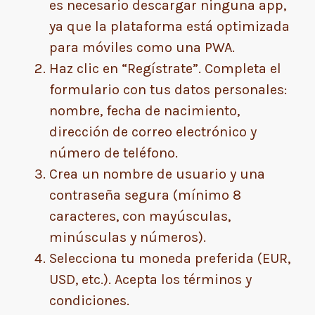
es necesario descargar ninguna app,
ya que la plataforma está optimizada
para móviles como una PWA.
Haz clic en “Regístrate”. Completa el
formulario con tus datos personales:
nombre, fecha de nacimiento,
dirección de correo electrónico y
número de teléfono.
Crea un nombre de usuario y una
contraseña segura (mínimo 8
caracteres, con mayúsculas,
minúsculas y números).
Selecciona tu moneda preferida (EUR,
USD, etc.). Acepta los términos y
condiciones.