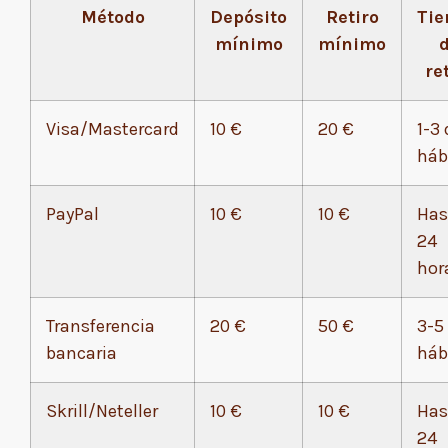
Método
Depósito
Retiro
Ti
mínimo
mínimo
re
Visa/Mastercard
10 €
20 €
1-3 
háb
PayPal
10 €
10 €
Has
24
hor
Transferencia
20 €
50 €
3-5
bancaria
háb
Skrill/Neteller
10 €
10 €
Has
24