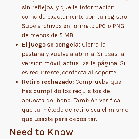
sin reflejos, y que la información
coincida exactamente con tu registro.
Sube archivos en formato JPG o PNG
de menos de 5 MB.
El juego se congela:
Cierra la
pestaña y vuelve a abrirla. Si usas la
versión móvil, actualiza la página. Si
es recurrente, contacta al soporte.
Retiro rechazado:
Comprueba que
has cumplido los requisitos de
apuesta del bono. También verifica
que tu método de retiro sea el mismo
que usaste para depositar.
Need to Know