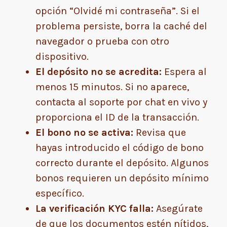
opción “Olvidé mi contraseña”. Si el
problema persiste, borra la caché del
navegador o prueba con otro
dispositivo.
El depósito no se acredita:
Espera al
menos 15 minutos. Si no aparece,
contacta al soporte por chat en vivo y
proporciona el ID de la transacción.
El bono no se activa:
Revisa que
hayas introducido el código de bono
correcto durante el depósito. Algunos
bonos requieren un depósito mínimo
específico.
La verificación KYC falla:
Asegúrate
de que los documentos estén nítidos,