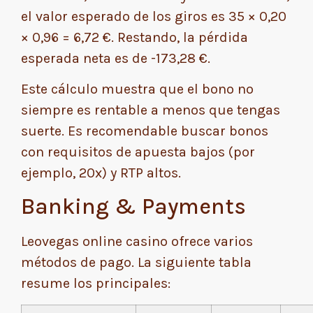
el valor esperado de los giros es 35 × 0,20
× 0,96 = 6,72 €. Restando, la pérdida
esperada neta es de -173,28 €.
Este cálculo muestra que el bono no
siempre es rentable a menos que tengas
suerte. Es recomendable buscar bonos
con requisitos de apuesta bajos (por
ejemplo, 20x) y RTP altos.
Banking & Payments
Leovegas online casino ofrece varios
métodos de pago. La siguiente tabla
resume los principales: