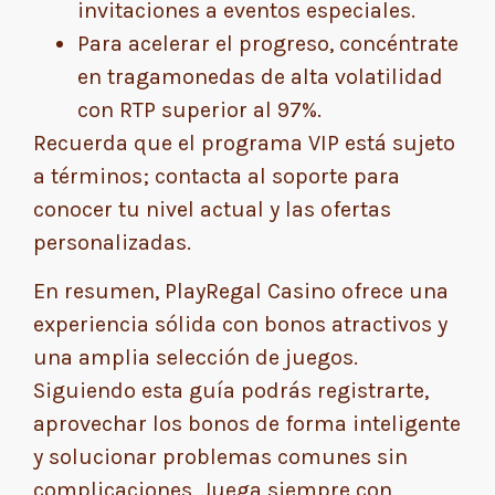
invitaciones a eventos especiales.
Para acelerar el progreso, concéntrate
en tragamonedas de alta volatilidad
con RTP superior al 97%.
Recuerda que el programa VIP está sujeto
a términos; contacta al soporte para
conocer tu nivel actual y las ofertas
personalizadas.
En resumen, PlayRegal Casino ofrece una
experiencia sólida con bonos atractivos y
una amplia selección de juegos.
Siguiendo esta guía podrás registrarte,
aprovechar los bonos de forma inteligente
y solucionar problemas comunes sin
complicaciones. Juega siempre con