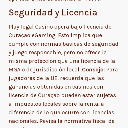
Seguridad y Licencia
PlayRegal Casino opera bajo licencia de
Curaçao eGaming. Esto implica que
cumple con normas básicas de seguridad
y juego responsable, pero no ofrece la
misma protección que una licencia de la
MGA o de jurisdicción local.
Consejo:
Para
jugadores de la UE, recuerda que las
ganancias obtenidas en casinos con
licencia de Curaçao pueden estar sujetas
a impuestos locales sobre la renta, a
diferencia de lo que ocurre con licencias
nacionales. Revisa la normativa fiscal de