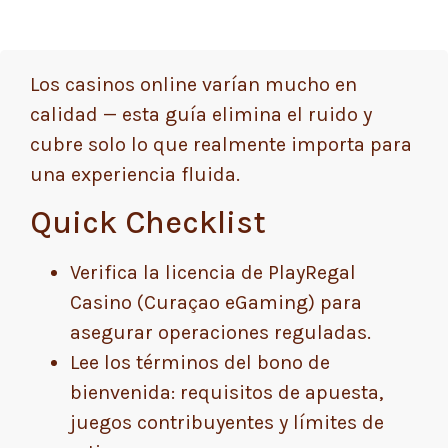
Los casinos online varían mucho en
calidad — esta guía elimina el ruido y
cubre solo lo que realmente importa para
una experiencia fluida.
Quick Checklist
Verifica la licencia de PlayRegal
Casino (Curaçao eGaming) para
asegurar operaciones reguladas.
Lee los términos del bono de
bienvenida: requisitos de apuesta,
juegos contribuyentes y límites de