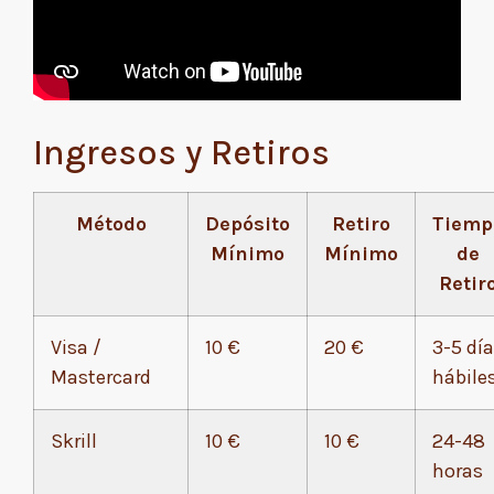
Ingresos y Retiros
Método
Depósito
Retiro
Tiemp
Mínimo
Mínimo
de
Retir
Visa /
10 €
20 €
3-5 dí
Mastercard
hábile
Skrill
10 €
10 €
24-48
horas