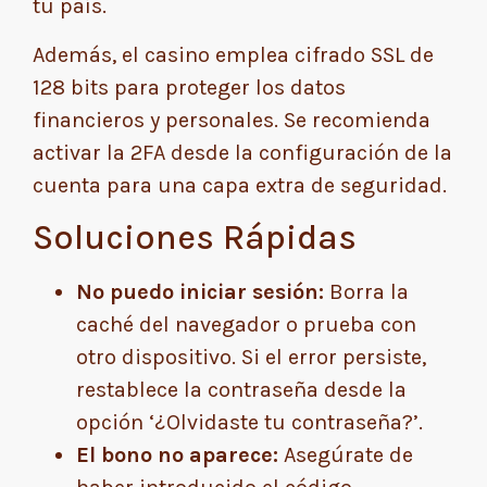
tu país.
Además, el casino emplea cifrado SSL de
128 bits para proteger los datos
financieros y personales. Se recomienda
activar la 2FA desde la configuración de la
cuenta para una capa extra de seguridad.
Soluciones Rápidas
No puedo iniciar sesión:
Borra la
caché del navegador o prueba con
otro dispositivo. Si el error persiste,
restablece la contraseña desde la
opción ‘¿Olvidaste tu contraseña?’.
El bono no aparece:
Asegúrate de