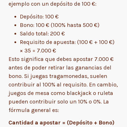
ejemplo con un depósito de 100 €:
Depósito: 100 €
Bono: 100 € (100% hasta 500 €)
Saldo total: 200 €
Requisito de apuesta: (100 € + 100 €)
× 35 = 7.000 €
Esto significa que debes apostar 7.000 €
antes de poder retirar las ganancias del
bono. Si juegas tragamonedas, suelen
contribuir al 100% al requisito. En cambio,
juegos de mesa como blackjack o ruleta
pueden contribuir solo un 10% o 0%. La
fórmula general es:
Cantidad a apostar = (Depósito + Bono)