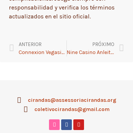
responsabilidad y verifica los términos
actualizados en el sitio oficial.
ANTERIOR
PRÓXIMO
Connexion Vegasino : guide pratique avec calculs et astuces
Nine Casino Anleitung: Kontoerstellung, Einzahlung und Bonus verstehen
cirandas@assessoriacirandas.org
coletivocirandas@gmail.com