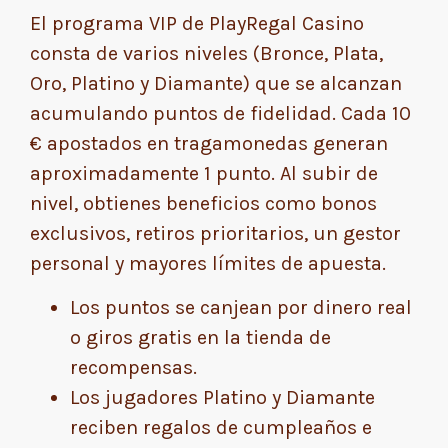
El programa VIP de PlayRegal Casino
consta de varios niveles (Bronce, Plata,
Oro, Platino y Diamante) que se alcanzan
acumulando puntos de fidelidad. Cada 10
€ apostados en tragamonedas generan
aproximadamente 1 punto. Al subir de
nivel, obtienes beneficios como bonos
exclusivos, retiros prioritarios, un gestor
personal y mayores límites de apuesta.
Los puntos se canjean por dinero real
o giros gratis en la tienda de
recompensas.
Los jugadores Platino y Diamante
reciben regalos de cumpleaños e