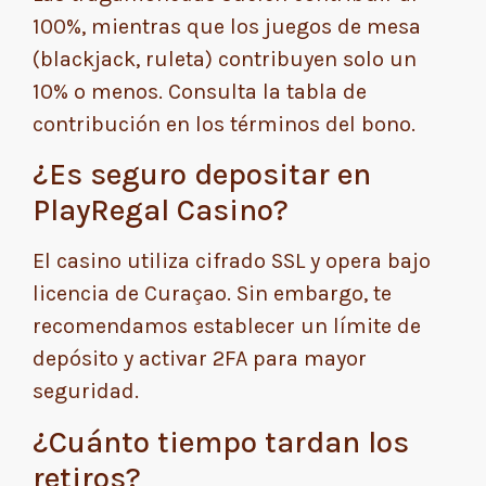
100%, mientras que los juegos de mesa
(blackjack, ruleta) contribuyen solo un
10% o menos. Consulta la tabla de
contribución en los términos del bono.
¿Es seguro depositar en
PlayRegal Casino?
El casino utiliza cifrado SSL y opera bajo
licencia de Curaçao. Sin embargo, te
recomendamos establecer un límite de
depósito y activar 2FA para mayor
seguridad.
¿Cuánto tiempo tardan los
retiros?