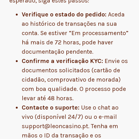
esperado, siga estes passos:
Verifique o estado do pedido:
Aceda
ao histórico de transações na sua
conta. Se estiver “Em processamento”
há mais de 72 horas, pode haver
documentação pendente.
Confirme a verificação KYC:
Envie os
documentos solicitados (cartão de
cidadão, comprovativo de morada)
com boa qualidade. O processo pode
levar até 48 horas.
Contacte o suporte:
Use o chat ao
vivo (disponível 24/7) ou o e-mail
support@leoncasino.pt. Tenha em
mãos o ID da transação e os