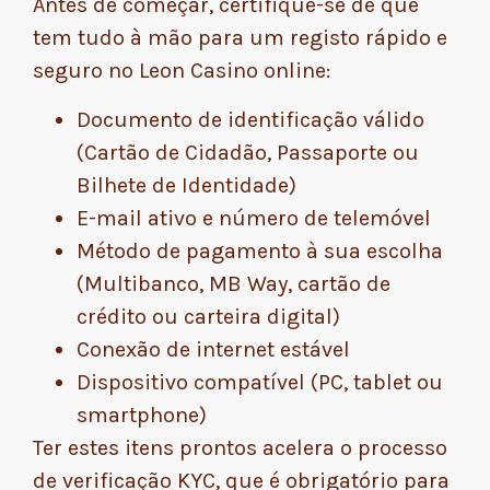
Antes de começar, certifique-se de que
tem tudo à mão para um registo rápido e
seguro no Leon Casino online:
Documento de identificação válido
(Cartão de Cidadão, Passaporte ou
Bilhete de Identidade)
E-mail ativo e número de telemóvel
Método de pagamento à sua escolha
(Multibanco, MB Way, cartão de
crédito ou carteira digital)
Conexão de internet estável
Dispositivo compatível (PC, tablet ou
smartphone)
Ter estes itens prontos acelera o processo
de verificação KYC, que é obrigatório para