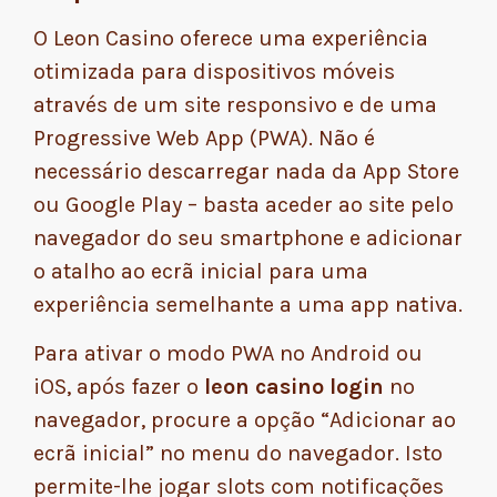
O Leon Casino oferece uma experiência
otimizada para dispositivos móveis
através de um site responsivo e de uma
Progressive Web App (PWA). Não é
necessário descarregar nada da App Store
ou Google Play – basta aceder ao site pelo
navegador do seu smartphone e adicionar
o atalho ao ecrã inicial para uma
experiência semelhante a uma app nativa.
Para ativar o modo PWA no Android ou
iOS, após fazer o
leon casino login
no
navegador, procure a opção “Adicionar ao
ecrã inicial” no menu do navegador. Isto
permite-lhe jogar slots com notificações