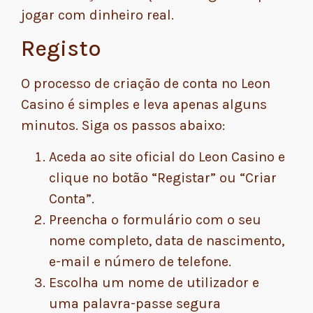
jogar com dinheiro real.
Registo
O processo de criação de conta no Leon
Casino é simples e leva apenas alguns
minutos. Siga os passos abaixo:
Aceda ao site oficial do Leon Casino e
clique no botão “Registar” ou “Criar
Conta”.
Preencha o formulário com o seu
nome completo, data de nascimento,
e-mail e número de telefone.
Escolha um nome de utilizador e
uma palavra-passe segura