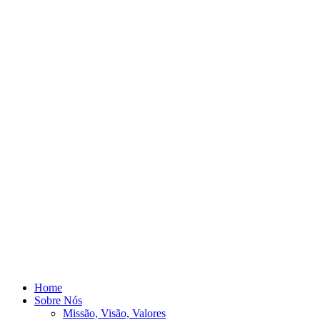
Home
Sobre Nós
Missão, Visão, Valores