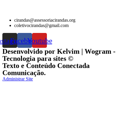
cirandas@assessoriacirandas.org
coletivocirandas@gmail.com
nstagram
Facebook
Youtube
Desenvolvido por Kelvim | Wogram -
Tecnologia para sites ©
Texto e Conteúdo Conectada
Comunicação.
Administrar Site