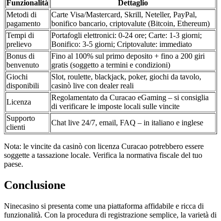
Funzionalità
Dettaglio
Metodi di
Carte Visa/Mastercard, Skrill, Neteller, PayPal,
pagamento
bonifico bancario, criptovalute (Bitcoin, Ethereum)
Tempi di
Portafogli elettronici: 0-24 ore; Carte: 1-3 giorni;
prelievo
Bonifico: 3-5 giorni; Criptovalute: immediato
Bonus di
Fino al 100% sul primo deposito + fino a 200 giri
benvenuto
gratis (soggetto a termini e condizioni)
Giochi
Slot, roulette, blackjack, poker, giochi da tavolo,
disponibili
casinò live con dealer reali
Regolamentato da Curacao eGaming – si consiglia
Licenza
di verificare le imposte locali sulle vincite
Supporto
Chat live 24/7, email, FAQ – in italiano e inglese
clienti
Nota: le vincite da casinò con licenza Curacao potrebbero essere
soggette a tassazione locale. Verifica la normativa fiscale del tuo
paese.
Conclusione
Ninecasino si presenta come una piattaforma affidabile e ricca di
funzionalità. Con la procedura di registrazione semplice, la varietà di