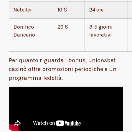
Neteller
10 €
24 ore
Bonifico
20 €
3-5 giorni
Bancario
lavorativi
Per quanto riguarda i bonus, unionsbet
casinò offre promozioni periodiche e un
programma fedeltà.