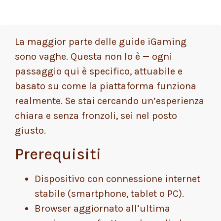
La maggior parte delle guide iGaming
sono vaghe. Questa non lo è — ogni
passaggio qui è specifico, attuabile e
basato su come la piattaforma funziona
realmente. Se stai cercando un’esperienza
chiara e senza fronzoli, sei nel posto
giusto.
Prerequisiti
Dispositivo con connessione internet
stabile (smartphone, tablet o PC).
Browser aggiornato all’ultima