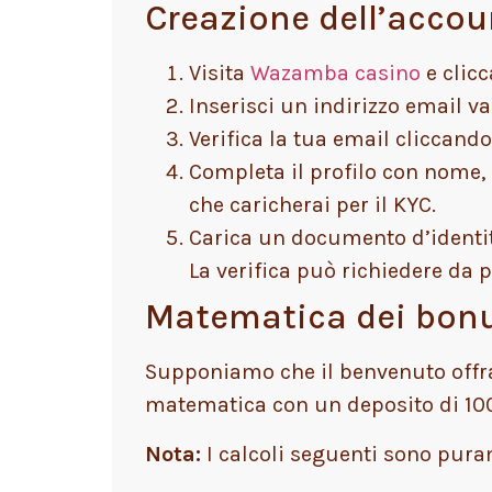
Creazione dell’accou
Visita
Wazamba casino
e clicc
Inserisci un indirizzo email v
Verifica la tua email cliccando
Completa il profilo con nome, 
che caricherai per il KYC.
Carica un documento d’identità
La verifica può richiedere da 
Matematica dei bon
Supponiamo che il benvenuto offra 
matematica con un deposito di 10
Nota:
I calcoli seguenti sono puram