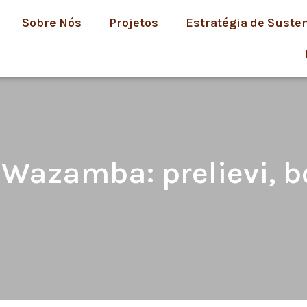
Sobre Nós
Projetos
Estratégia de Suste
 Wazamba: prelievi, b