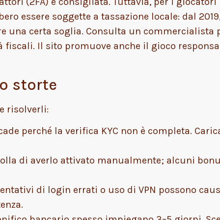
ttori (2FA) è consigliata. Tuttavia, per i giocatori 
ro essere soggette a tassazione locale: dal 2019, 
tre una certa soglia. Consulta un commercialista 
 fiscali. Il sito promuove anche il gioco responsab
o storte
risolverli:
ccade perché la verifica KYC non è completa. Cari
olla di averlo attivato manualmente; alcuni bonu
tentativi di login errati o uso di VPN possono cau
tenza.
bonifico bancario spesso impiegano 3–5 giorni. Sceg