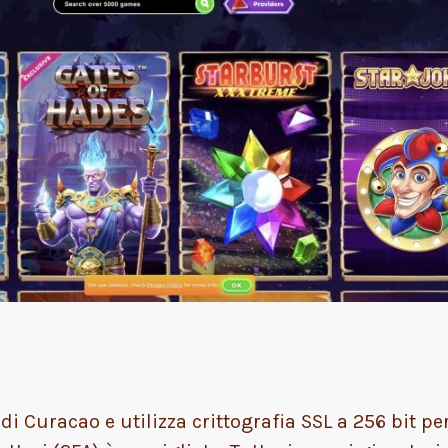
di Curacao e utilizza crittografia SSL a 256 bit pe