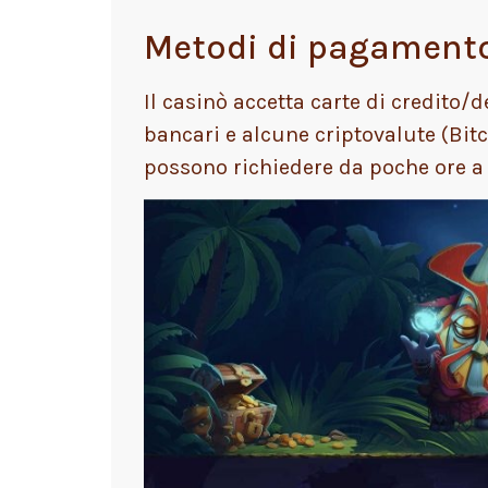
Metodi di pagament
Il casinò accetta carte di credito/de
bancari e alcune criptovalute (Bitc
possono richiedere da poche ore a 5