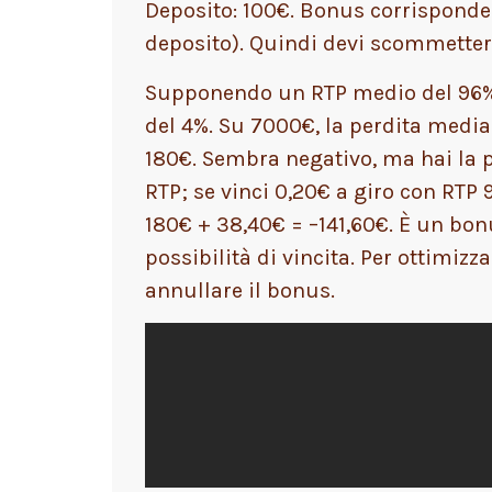
Deposito: 100€. Bonus corrisponden
deposito). Quindi devi scommetter
Supponendo un RTP medio del 96% s
del 4%. Su 7000€, la perdita media
180€. Sembra negativo, ma hai la pos
RTP; se vinci 0,20€ a giro con RTP 9
180€ + 38,40€ = –141,60€. È un bon
possibilità di vincita. Per ottimiz
annullare il bonus.