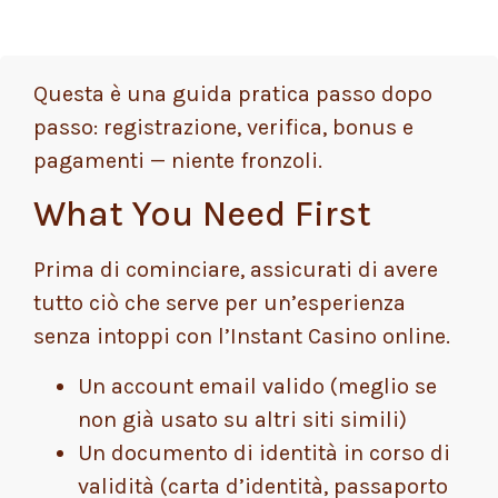
Questa è una guida pratica passo dopo
passo: registrazione, verifica, bonus e
pagamenti — niente fronzoli.
What You Need First
Prima di cominciare, assicurati di avere
tutto ciò che serve per un’esperienza
senza intoppi con l’Instant Casino online.
Un account email valido (meglio se
non già usato su altri siti simili)
Un documento di identità in corso di
validità (carta d’identità, passaporto