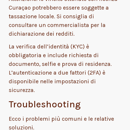
Curaçao potrebbero essere soggette a
tassazione locale. Si consiglia di
consultare un commercialista per la
dichiarazione dei redditi.
La verifica dell’identità (KYC) è
obbligatoria e include richiesta di
documento, selfie e prova di residenza.
L’autenticazione a due fattori (2FA) è
disponibile nelle impostazioni di
sicurezza.
Troubleshooting
Ecco i problemi più comuni e le relative
soluzioni.