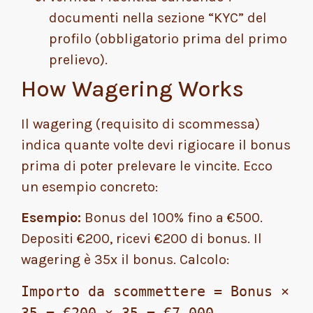
documenti nella sezione “KYC” del
profilo (obbligatorio prima del primo
prelievo).
How Wagering Works
Il wagering (requisito di scommessa)
indica quante volte devi rigiocare il bonus
prima di poter prelevare le vincite. Ecco
un esempio concreto:
Esempio:
Bonus del 100% fino a €500.
Depositi €200, ricevi €200 di bonus. Il
wagering è 35x il bonus. Calcolo:
Importo da scommettere = Bonus ×
35 = €200 × 35 = €7.000