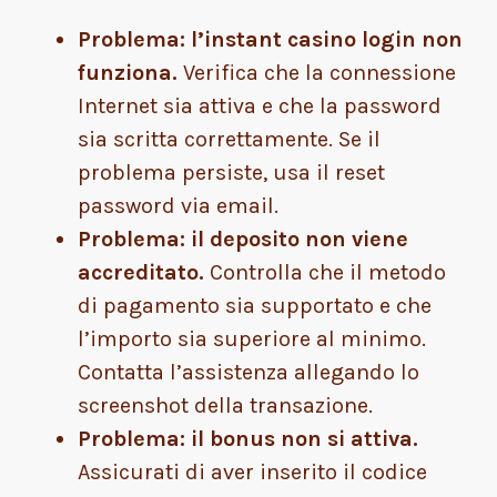
Problema: l’instant casino login non
funziona.
Verifica che la connessione
Internet sia attiva e che la password
sia scritta correttamente. Se il
problema persiste, usa il reset
password via email.
Problema: il deposito non viene
accreditato.
Controlla che il metodo
di pagamento sia supportato e che
l’importo sia superiore al minimo.
Contatta l’assistenza allegando lo
screenshot della transazione.
Problema: il bonus non si attiva.
Assicurati di aver inserito il codice