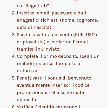
su “Registrati”.
Inserisci email, password e dati
anagrafici richiesti (nome, cognome,
data di nascita).
Scegli la valuta del conto (EUR, USD o
criptovaluta) e conferma l’email
tramite link inviato.
Completa il primo deposito: scegli un
metodo, inserisci l’importo e
autorizza.
Per attivare il bonus di benvenuto,
eventualmente inserisci il codice
promozionale nella schermata
apposita.
Verifica l’identità caricando i