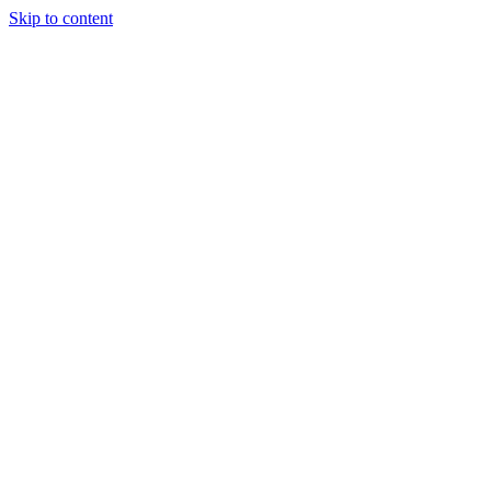
Skip to content