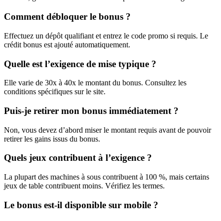
Comment débloquer le bonus ?
Effectuez un dépôt qualifiant et entrez le code promo si requis. Le
crédit bonus est ajouté automatiquement.
Quelle est l’exigence de mise typique ?
Elle varie de 30x à 40x le montant du bonus. Consultez les
conditions spécifiques sur le site.
Puis-je retirer mon bonus immédiatement ?
Non, vous devez d’abord miser le montant requis avant de pouvoir
retirer les gains issus du bonus.
Quels jeux contribuent à l’exigence ?
La plupart des machines à sous contribuent à 100 %, mais certains
jeux de table contribuent moins. Vérifiez les termes.
Le bonus est-il disponible sur mobile ?