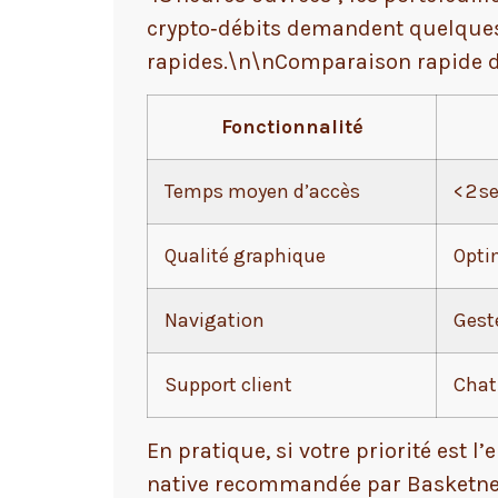
crypto‑débits demandent quelques
rapides.\n\nComparaison rapide d
Fonctionnalité
Temps moyen d’accès
< 2 
Qualité graphique
Opti
Navigation
Gest
Support client
Chat
En pratique, si votre priorité est
native recommandée par Basketnews