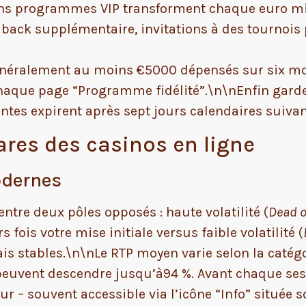
ains programmes VIP transforment chaque euro m
ack supplémentaire, invitations à des tournois p
énéralement au moins €5000 dépensés sur six moi
chaque page “Programme fidélité”.\n\nEnfin garde
entes expirent après sept jours calendaires suivan
ares des casinos en ligne
odernes
entre deux pôles opposés : haute volatilité (
Dead or
 fois votre mise initiale versus faible volatilité (
stables.\n\nLe RTP moyen varie selon la catégori
 peuvent descendre jusqu’à94 %. Avant chaque ses
eur – souvent accessible via l’icône “Info” située