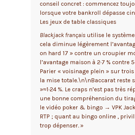
conseil concret : commencez tou
lorsque votre bankroll dépasse cin
Les jeux de table classiques
Blackjack français
utilise le systèm
cela diminue légèrement l’avanta
on hard 17 » contre un croupier 
l’avantage maison à 2·7 % contre 
Parier « voisinage plein » sur t
la mise totale.\n\nBaccarat reste 
»≈1·24 %. Le craps n’est pas très r
une bonne compréhension du tirage
le vidéo poker & bingo → VPK Jacks
RTP ; quant au bingo online , priv
trop dépenser. »