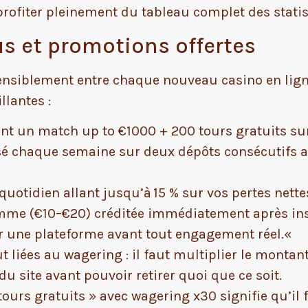
 profiter pleinement du tableau complet des stati
s et promotions offertes
ensiblement entre chaque nouveau casino en lign
llantes :
nt un match up to €1000 + 200 tours gratuits s
é chaque semaine sur deux dépôts consécutifs av
otidien allant jusqu’à 15 % sur vos pertes nett
mme (€10–€20) créditée immédiatement après insc
ter une plateforme avant tout engagement réel.«
t liées au wagering : il faut multiplier le monta
du site avant pouvoir retirer quoi que ce soit.
ours gratuits » avec wagering x30 signifie qu’il