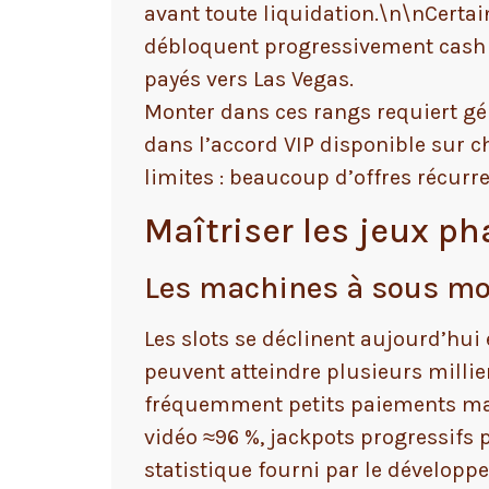
avant toute liquidation.\n\nCert
débloquent progressivement cash b
payés vers Las Vegas.
Monter dans ces rangs requiert g
dans l’accord VIP disponible sur 
limites : beaucoup d’offres récurr
Maîtriser les jeux ph
Les machines à sous m
Les slots se déclinent aujourd’hui 
peuvent atteindre plusieurs milliers
fréquemment petits paiements mais 
vidéo ≈96 %, jackpots progressifs
statistique fourni par le développ