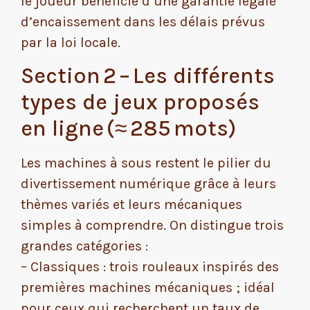
le joueur bénéficie d’une garantie légale
d’encaissement dans les délais prévus
par la loi locale.
Section 2 – Les différents
types de jeux proposés
en ligne (≈ 285 mots)
Les machines à sous restent le pilier du
divertissement numérique grâce à leurs
thèmes variés et leurs mécaniques
simples à comprendre. On distingue trois
grandes catégories :
– Classiques : trois rouleaux inspirés des
premières machines mécaniques ; idéal
pour ceux qui recherchent un taux de