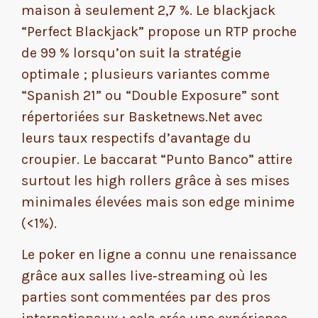
maison à seulement 2,7 %. Le blackjack
“Perfect Blackjack” propose un RTP proche
de 99 % lorsqu’on suit la stratégie
optimale ; plusieurs variantes comme
“Spanish 21” ou “Double Exposure” sont
répertoriées sur Basketnews.Net avec
leurs taux respectifs d’avantage du
croupier. Le baccarat “Punto Banco” attire
surtout les high rollers grâce à ses mises
minimales élevées mais son edge minime
(<1%).
Le poker en ligne a connu une renaissance
grâce aux salles live‑streaming où les
parties sont commentées par des pros