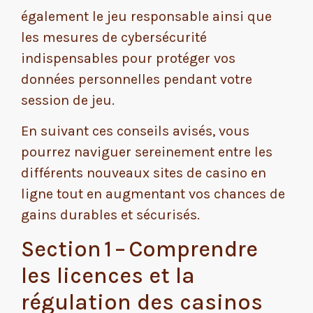
également le jeu responsable ainsi que
les mesures de cybersécurité
indispensables pour protéger vos
données personnelles pendant votre
session de jeu.
En suivant ces conseils avisés, vous
pourrez naviguer sereinement entre les
différents nouveaux sites de casino en
ligne tout en augmentant vos chances de
gains durables et sécurisés.
Section 1 – Comprendre
les licences et la
régulation des casinos