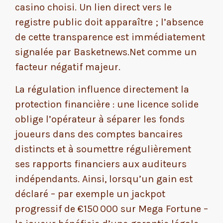
casino choisi. Un lien direct vers le
registre public doit apparaître ; l’absence
de cette transparence est immédiatement
signalée par Basketnews.Net comme un
facteur négatif majeur.
La régulation influence directement la
protection financière : une licence solide
oblige l’opérateur à séparer les fonds
joueurs dans des comptes bancaires
distincts et à soumettre régulièrement
ses rapports financiers aux auditeurs
indépendants. Ainsi, lorsqu’un gain est
déclaré – par exemple un jackpot
progressif de €150 000 sur Mega Fortune –