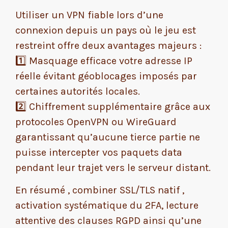
Utiliser un VPN fiable lors d’une
connexion depuis un pays où le jeu est
restreint offre deux avantages majeurs :
1️⃣ Masquage efficace votre adresse IP
réelle évitant géoblocages imposés par
certaines autorités locales.
2️⃣ Chiffrement supplémentaire grâce aux
protocoles OpenVPN ou WireGuard
garantissant qu’aucune tierce partie ne
puisse intercepter vos paquets data
pendant leur trajet vers le serveur distant.
En résumé , combiner SSL/TLS natif ,
activation systématique du 2FA, lecture
attentive des clauses RGPD ainsi qu’une