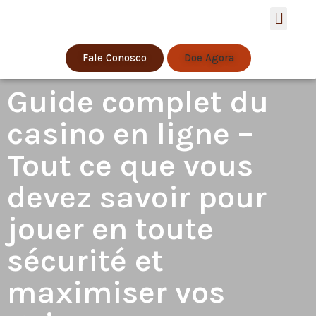
Estratégia de S
Fale Conosco
Doe Agora
Guide complet du
casino en ligne –
Tout ce que vous
devez savoir pour
jouer en toute
sécurité et
maximiser vos