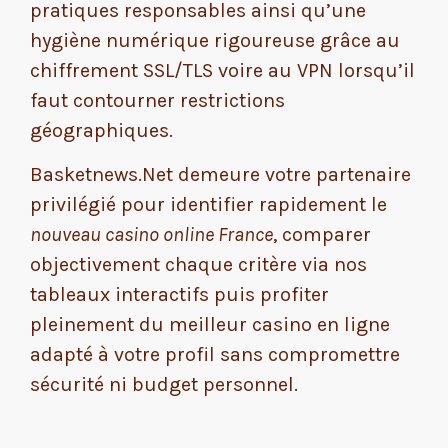
pratiques responsables ainsi qu’une
hygiène numérique rigoureuse grâce au
chiffrement SSL/TLS voire au VPN lorsqu’il
faut contourner restrictions
géographiques.
Basketnews.Net demeure votre partenaire
privilégié pour identifier rapidement le
nouveau casino online France
, comparer
objectivement chaque critère via nos
tableaux interactifs puis profiter
pleinement du meilleur casino en ligne
adapté à votre profil sans compromettre
sécurité ni budget personnel.