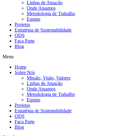
Linhas de Atuação
Onde Atuamos
Metodologia de Trabalho
Equipe
Projetos
Estratégia de Sustentabilidade
ODS
Faça Parte
Blog
Menu
Home
Sobre Nós
Missão, Visão, Valores
Linhas de Atuação
Onde Atuamos
Metodologia de Trabalho
Equipe
Projetos
Estratégia de Sustentabilidade
ODS
Faça Parte
Blog