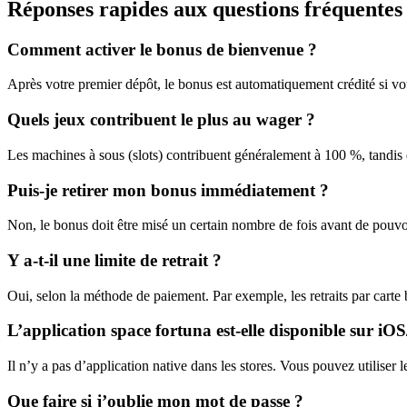
Réponses rapides aux questions fréquentes
Comment activer le bonus de bienvenue ?
Après votre premier dépôt, le bonus est automatiquement crédité si vo
Quels jeux contribuent le plus au wager ?
Les machines à sous (slots) contribuent généralement à 100 %, tandis q
Puis‑je retirer mon bonus immédiatement ?
Non, le bonus doit être misé un certain nombre de fois avant de pouvoir
Y a‑t‑il une limite de retrait ?
Oui, selon la méthode de paiement. Par exemple, les retraits par carte 
L’application space fortuna est‑elle disponible sur iO
Il n’y a pas d’application native dans les stores. Vous pouvez utiliser
Que faire si j’oublie mon mot de passe ?