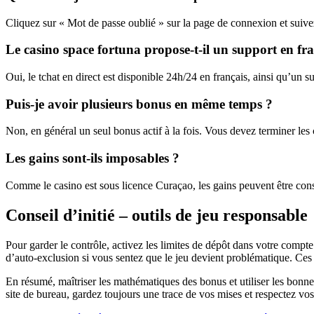
Cliquez sur « Mot de passe oublié » sur la page de connexion et suivez l
Le casino space fortuna propose‑t‑il un support en fra
Oui, le tchat en direct est disponible 24h/24 en français, ainsi qu’un s
Puis‑je avoir plusieurs bonus en même temps ?
Non, en général un seul bonus actif à la fois. Vous devez terminer les
Les gains sont‑ils imposables ?
Comme le casino est sous licence Curaçao, les gains peuvent être con
Conseil d’initié – outils de jeu responsable
Pour garder le contrôle, activez les limites de dépôt dans votre compt
d’auto‑exclusion si vous sentez que le jeu devient problématique. Ces 
En résumé, maîtriser les mathématiques des bonus et utiliser les bonn
site de bureau, gardez toujours une trace de vos mises et respectez vos