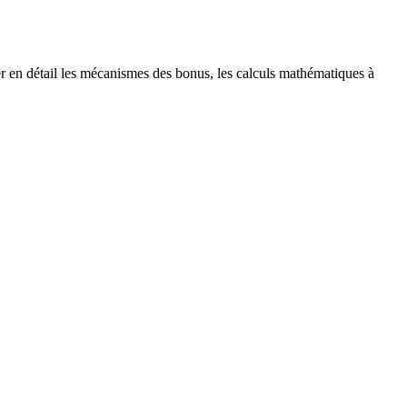
orer en détail les mécanismes des bonus, les calculs mathématiques à