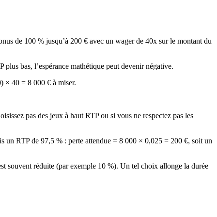
 bonus de 100 % jusqu’à 200 € avec un wager de 40x sur le montant du
 plus bas, l’espérance mathétique peut devenir négative.
) × 40 = 8 000 € à miser.
isissez pas des jeux à haut RTP ou si vous ne respectez pas les
is un RTP de 97,5 % : perte attendue = 8 000 × 0,025 = 200 €, soit un
est souvent réduite (par exemple 10 %). Un tel choix allonge la durée