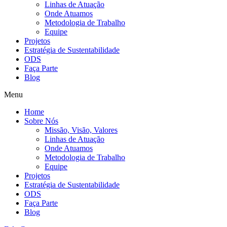
Linhas de Atuação
Onde Atuamos
Metodologia de Trabalho
Equipe
Projetos
Estratégia de Sustentabilidade
ODS
Faça Parte
Blog
Menu
Home
Sobre Nós
Missão, Visão, Valores
Linhas de Atuação
Onde Atuamos
Metodologia de Trabalho
Equipe
Projetos
Estratégia de Sustentabilidade
ODS
Faça Parte
Blog