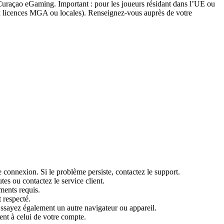
 Curaçao eGaming. Important : pour les joueurs résidant dans l’UE ou
aux licences MGA ou locales). Renseignez-vous auprès de votre
 connexion. Si le problème persiste, contactez le support.
es ou contactez le service client.
ments requis.
 respecté.
 Essayez également un autre navigateur ou appareil.
ent à celui de votre compte.