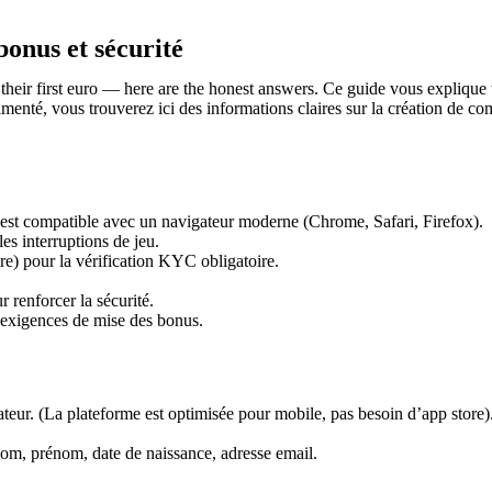
bonus et sécurité
their first euro — here are the honest answers. Ce guide vous explique t
enté, vous trouverez ici des informations claires sur la création de com
) est compatible avec un navigateur moderne (Chrome, Safari, Firefox).
es interruptions de jeu.
re) pour la vérification KYC obligatoire.
 renforcer la sécurité.
 exigences de mise des bonus.
eur. (La plateforme est optimisée pour mobile, pas besoin d’app store)
nom, prénom, date de naissance, adresse email.