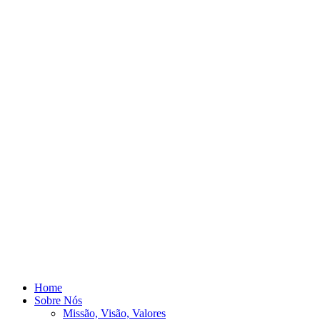
Home
Sobre Nós
Missão, Visão, Valores