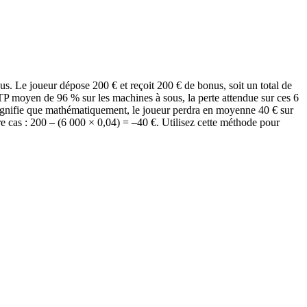
 Le joueur dépose 200 € et reçoit 200 € de bonus, soit un total de
TP moyen de 96 % sur les machines à sous, la perte attendue sur ces 6
signifie que mathématiquement, le joueur perdra en moyenne 40 € sur
 cas : 200 – (6 000 × 0,04) = –40 €. Utilisez cette méthode pour