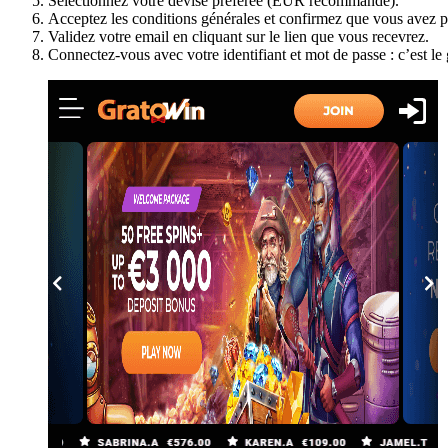
Sélectionnez votre devise préférée (EUR recommandé).
Acceptez les conditions générales et confirmez que vous avez p
Validez votre email en cliquant sur le lien que vous recevrez.
Connectez-vous avec votre identifiant et mot de passe : c’est le