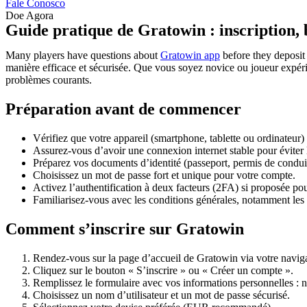
Fale Conosco
Doe Agora
Guide pratique de Gratowin : inscription, 
Many players have questions about
Gratowin app
before they deposit 
manière efficace et sécurisée. Que vous soyez novice ou joueur expérim
problèmes courants.
Préparation avant de commencer
Vérifiez que votre appareil (smartphone, tablette ou ordinateur
Assurez-vous d’avoir une connexion internet stable pour éviter l
Préparez vos documents d’identité (passeport, permis de condui
Choisissez un mot de passe fort et unique pour votre compte.
Activez l’authentification à deux facteurs (2FA) si proposée pour
Familiarisez-vous avec les conditions générales, notamment les
Comment s’inscrire sur Gratowin
Rendez-vous sur la page d’accueil de Gratowin via votre navigat
Cliquez sur le bouton « S’inscrire » ou « Créer un compte ».
Remplissez le formulaire avec vos informations personnelles : 
Choisissez un nom d’utilisateur et un mot de passe sécurisé.