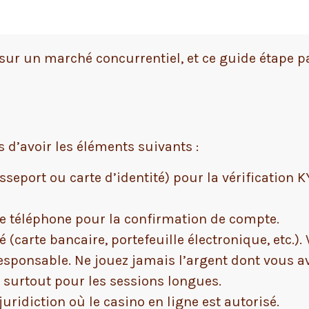
ur un marché concurrentiel, et ce guide étape p
d’avoir les éléments suivants :
sseport ou carte d’identité) pour la vérification K
e téléphone pour la confirmation de compte.
arte bancaire, portefeuille électronique, etc.). Vé
esponsable. Ne jouez jamais l’argent dont vous a
 surtout pour les sessions longues.
uridiction où le casino en ligne est autorisé.