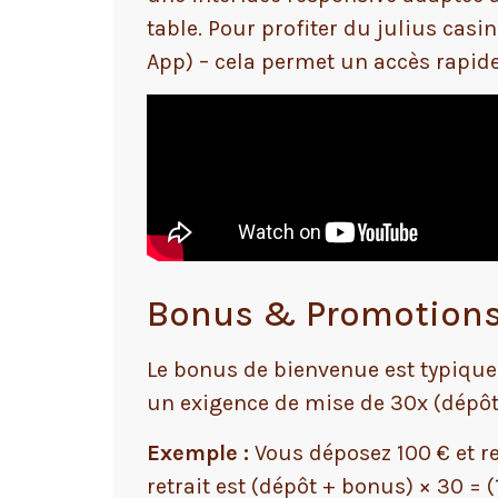
table. Pour profiter du julius casi
App) – cela permet un accès rapid
Bonus & Promotion
Le bonus de bienvenue est typiqu
un exigence de mise de 30x (dépôt +
Exemple :
Vous déposez 100 € et re
retrait est (dépôt + bonus) × 30 =