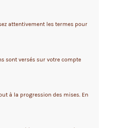
isez attentivement les termes pour
ins sont versés sur votre compte
out à la progression des mises. En