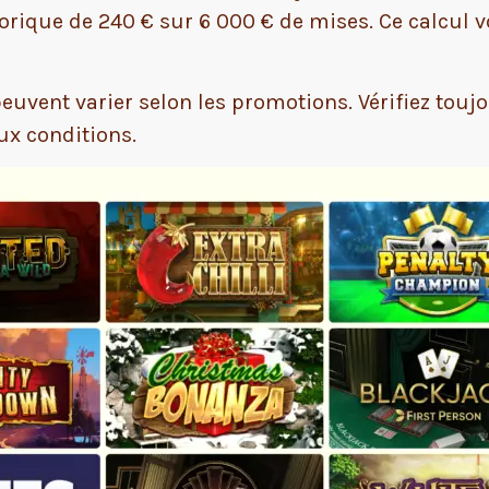
orique de 240 € sur 6 000 € de mises. Ce calcul vo
uvent varier selon les promotions. Vérifiez toujo
ux conditions.