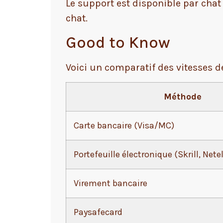
Le support est disponible par chat
chat.
Good to Know
Voici un comparatif des vitesses de
Méthode
Carte bancaire (Visa/MC)
Portefeuille électronique (Skrill, Netel
Virement bancaire
Paysafecard