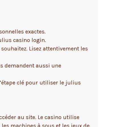
sonnelles exactes.
lius casino login.
 souhaitez. Lisez attentivement les
inos demandent aussi une
étape clé pour utiliser le julius
ccéder au site. Le casino utilise
r les machines à sous et les jeux de