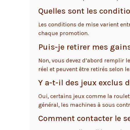
Quelles sont les conditi
Les conditions de mise varient ent
chaque promotion.
Puis-je retirer mes gai
Non, vous devez d’abord remplir le
réel et peuvent être retirés selon le
Y a-t-il des jeux exclus 
Oui, certains jeux comme la roulet
général, les machines à sous cont
Comment contacter le ser