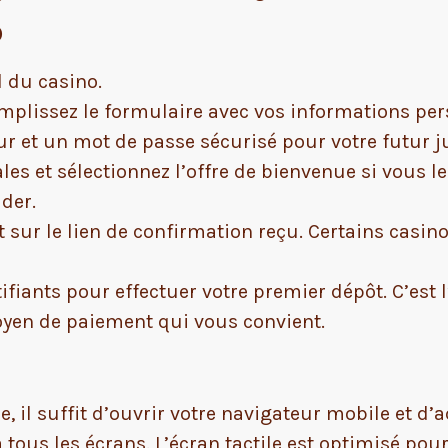
p
l du casino.
remplissez le formulaire avec vos informations per
r et un mot de passe sécurisé pour votre futur ju
les et sélectionnez l’offre de bienvenue si vous le
der.
nt sur le lien de confirmation reçu. Certains cas
iants pour effectuer votre premier dépôt. C’est l’
moyen de paiement qui vous convient.
, il suffit d’ouvrir votre navigateur mobile et d’a
tous les écrans. L’écran tactile est optimisé pou