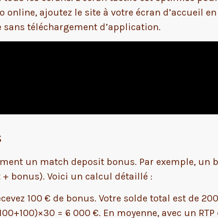
no online, ajoutez le site à votre écran d’accueil
e sans téléchargement d’application.
s
ement un match deposit bonus. Par exemple, un 
 bonus). Voici un calcul détaillé :
cevez 100 € de bonus. Votre solde total est de 20
 (100+100)×30 = 6 000 €. En moyenne, avec un RTP