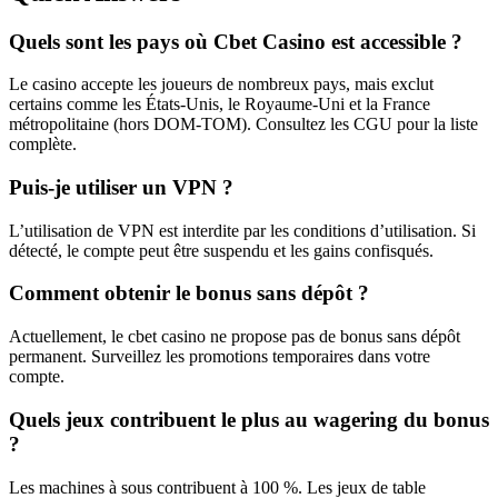
Quels sont les pays où Cbet Casino est accessible ?
Le casino accepte les joueurs de nombreux pays, mais exclut
certains comme les États-Unis, le Royaume-Uni et la France
métropolitaine (hors DOM-TOM). Consultez les CGU pour la liste
complète.
Puis-je utiliser un VPN ?
L’utilisation de VPN est interdite par les conditions d’utilisation. Si
détecté, le compte peut être suspendu et les gains confisqués.
Comment obtenir le bonus sans dépôt ?
Actuellement, le cbet casino ne propose pas de bonus sans dépôt
permanent. Surveillez les promotions temporaires dans votre
compte.
Quels jeux contribuent le plus au wagering du bonus
?
Les machines à sous contribuent à 100 %. Les jeux de table