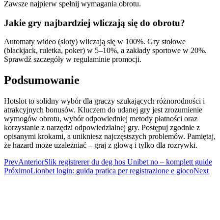
Zawsze najpierw spełnij wymagania obrotu.
Jakie gry najbardziej wliczają się do obrotu?
Automaty wideo (sloty) wliczają się w 100%. Gry stołowe
(blackjack, ruletka, poker) w 5–10%, a zakłady sportowe w 20%.
Sprawdź szczegóły w regulaminie promocji.
Podsumowanie
Hotslot to solidny wybór dla graczy szukających różnorodności i
atrakcyjnych bonusów. Kluczem do udanej gry jest zrozumienie
wymogów obrotu, wybór odpowiedniej metody płatności oraz
korzystanie z narzędzi odpowiedzialnej gry. Postępuj zgodnie z
opisanymi krokami, a unikniesz najczęstszych problemów. Pamiętaj,
że hazard może uzależniać – graj z głową i tylko dla rozrywki.
Prev
Anterior
Slik registrerer du deg hos Unibet no – komplett guide
Próximo
Lionbet login: guida pratica per registrazione e gioco
Next