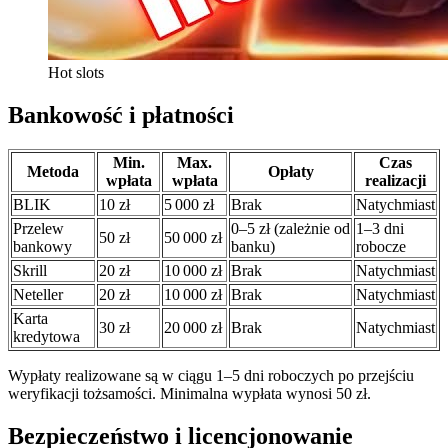
Hot slots
Bankowość i płatności
Min.
Max.
Czas
Metoda
Opłaty
wpłata
wpłata
realizacji
BLIK
10 zł
5 000 zł
Brak
Natychmiast
Przelew
0–5 zł (zależnie od
1–3 dni
50 zł
50 000 zł
bankowy
banku)
robocze
Skrill
20 zł
10 000 zł
Brak
Natychmiast
Neteller
20 zł
10 000 zł
Brak
Natychmiast
Karta
30 zł
20 000 zł
Brak
Natychmiast
kredytowa
Wypłaty realizowane są w ciągu 1–5 dni roboczych po przejściu
weryfikacji tożsamości. Minimalna wypłata wynosi 50 zł.
Bezpieczeństwo i licencjonowanie