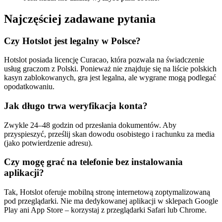
Najczęściej zadawane pytania
Czy Hotslot jest legalny w Polsce?
Hotslot posiada licencję Curacao, która pozwala na świadczenie
usług graczom z Polski. Ponieważ nie znajduje się na liście polskich
kasyn zablokowanych, gra jest legalna, ale wygrane mogą podlegać
opodatkowaniu.
Jak długo trwa weryfikacja konta?
Zwykle 24–48 godzin od przesłania dokumentów. Aby
przyspieszyć, prześlij skan dowodu osobistego i rachunku za media
(jako potwierdzenie adresu).
Czy mogę grać na telefonie bez instalowania
aplikacji?
Tak, Hotslot oferuje mobilną stronę internetową zoptymalizowaną
pod przeglądarki. Nie ma dedykowanej aplikacji w sklepach Google
Play ani App Store – korzystaj z przeglądarki Safari lub Chrome.