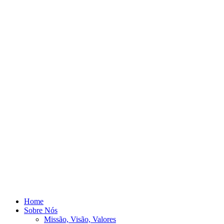
Home
Sobre Nós
Missão, Visão, Valores