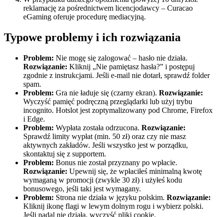
reklamację za pośrednictwem licencjodawcy – Curacao
eGaming oferuje procedurę mediacyjną.
Typowe problemy i ich rozwiązania
Problem:
Nie mogę się zalogować – hasło nie działa.
Rozwiązanie:
Kliknij „Nie pamiętasz hasła?” i postępuj
zgodnie z instrukcjami. Jeśli e-mail nie dotarł, sprawdź folder
spam.
Problem:
Gra nie ładuje się (czarny ekran).
Rozwiązanie:
Wyczyść pamięć podręczną przeglądarki lub użyj trybu
incognito. Hotslot jest zoptymalizowany pod Chrome, Firefox
i Edge.
Problem:
Wypłata została odrzucona.
Rozwiązanie:
Sprawdź limity wypłat (min. 50 zł) oraz czy nie masz
aktywnych zakładów. Jeśli wszystko jest w porządku,
skontaktuj się z supportem.
Problem:
Bonus nie został przyznany po wpłacie.
Rozwiązanie:
Upewnij się, że wpłaciłeś minimalną kwotę
wymaganą w promocji (zwykle 30 zł) i użyłeś kodu
bonusowego, jeśli taki jest wymagany.
Problem:
Strona nie działa w języku polskim.
Rozwiązanie:
Kliknij ikonę flagi w lewym dolnym rogu i wybierz polski.
Jeśli nadal nie działa, wyczyść pliki cookie.