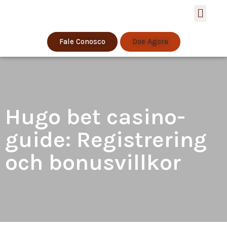
Estratégia de S
Fale Conosco
Doe Agora
Hugo bet casino-
guide: Registrering
och bonusvillkor