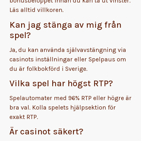
bonusbeloppet innan du kan ta ut vinster.
Läs alltid villkoren.
Kan jag stänga av mig från
spel?
Ja, du kan använda självavstängning via
casinots inställningar eller Spelpaus om
du är folkbokförd i Sverige.
Vilka spel har högst RTP?
Spelautomater med 96% RTP eller högre är
bra val. Kolla spelets hjälpsektion för
exakt RTP.
Är casinot säkert?