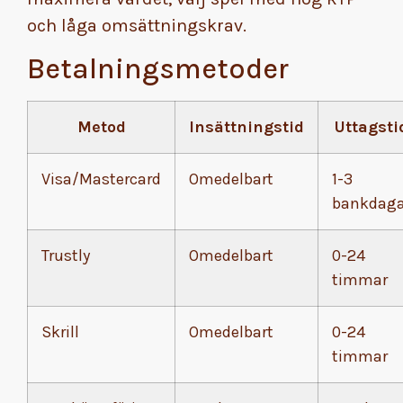
och låga omsättningskrav.
Betalningsmetoder
Metod
Insättningstid
Uttagsti
Visa/Mastercard
Omedelbart
1-3
bankdaga
Trustly
Omedelbart
0-24
timmar
Skrill
Omedelbart
0-24
timmar