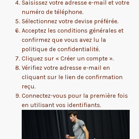
Saisissez votre adresse e-mail et votre
numéro de téléphone.
Sélectionnez votre devise préférée.
Acceptez les conditions générales et
confirmez que vous avez lu la
politique de confidentialité.
Cliquez sur « Créer un compte ».
Vérifiez votre adresse e-mail en
cliquant sur le lien de confirmation
reçu.
Connectez-vous pour la première fois
en utilisant vos identifiants.