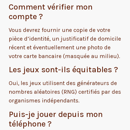
Comment vérifier mon
compte ?
Vous devrez fournir une copie de votre
pièce d’identité, un justificatif de domicile
récent et éventuellement une photo de
votre carte bancaire (masquée au milieu).
Les jeux sont-ils équitables ?
Oui, les jeux utilisent des générateurs de
nombres aléatoires (RNG) certifiés par des
organismes indépendants.
Puis-je jouer depuis mon
téléphone ?