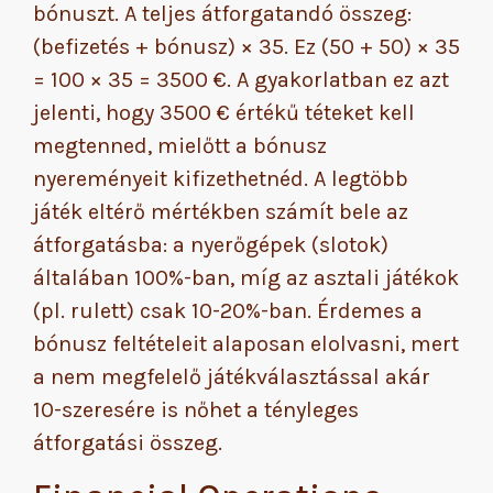
bónuszt. A teljes átforgatandó összeg:
(befizetés + bónusz) × 35. Ez (50 + 50) × 35
= 100 × 35 = 3500 €. A gyakorlatban ez azt
jelenti, hogy 3500 € értékű téteket kell
megtenned, mielőtt a bónusz
nyereményeit kifizethetnéd. A legtöbb
játék eltérő mértékben számít bele az
átforgatásba: a nyerőgépek (slotok)
általában 100%-ban, míg az asztali játékok
(pl. rulett) csak 10-20%-ban. Érdemes a
bónusz feltételeit alaposan elolvasni, mert
a nem megfelelő játékválasztással akár
10-szeresére is nőhet a tényleges
átforgatási összeg.