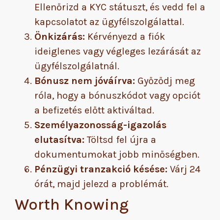
Ellenőrizd a KYC státuszt, és vedd fel a
kapcsolatot az ügyfélszolgálattal.
Önkizárás:
Kérvényezd a fiók
ideiglenes vagy végleges lezárását az
ügyfélszolgálatnál.
Bónusz nem jóváírva:
Győződj meg
róla, hogy a bónuszkódot vagy opciót
a befizetés előtt aktiváltad.
Személyazonosság-igazolás
elutasítva:
Töltsd fel újra a
dokumentumokat jobb minőségben.
Pénzügyi tranzakció késése:
Várj 24
órát, majd jelezd a problémát.
Worth Knowing