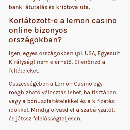
banki átutalás és kriptovaluta.
Korlátozott-e a lemon casino
online bizonyos
országokban?
Igen, egyes országokban (pl. USA, Egyesült
Királyság) nem elérhető. Ellenőrizd a
feltételeket.
Összességében a Lemon Casino egy
megbízható választás lehet, ha tisztában
vagy a bónuszfeltételekkel és a kifizetési
időkkel. Mindig olvasd el a szabályzatot,
és játssz felelősségteljesen.