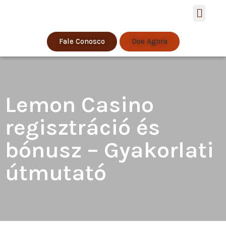
Estratégia de S
Fale Conosco
Doe Agora
Lemon Casino
regisztráció és
bónusz – Gyakorlati
útmutató