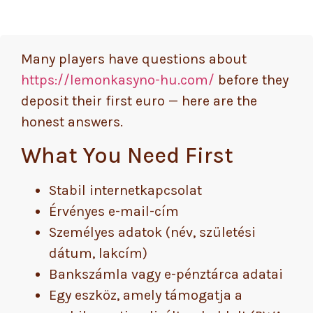
Many players have questions about
https://lemonkasyno-hu.com/
before they
deposit their first euro — here are the
honest answers.
What You Need First
Stabil internetkapcsolat
Érvényes e-mail-cím
Személyes adatok (név, születési
dátum, lakcím)
Bankszámla vagy e-pénztárca adatai
Egy eszköz, amely támogatja a