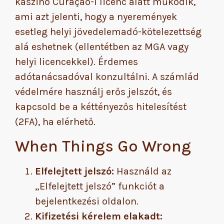
kaszinó Curaçao-i licenc alatt működik,
ami azt jelenti, hogy a nyeremények
esetleg helyi jövedelemadó-kötelezettség
alá eshetnek (ellentétben az MGA vagy
helyi licencekkel). Érdemes
adótanácsadóval konzultálni. A számlád
védelmére használj erős jelszót, és
kapcsold be a kéttényezős hitelesítést
(2FA), ha elérhető.
When Things Go Wrong
Elfelejtett jelszó:
Használd az
„Elfelejtett jelszó” funkciót a
bejelentkezési oldalon.
Kifizetési kérelem elakadt: