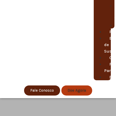
Pro
Est
de
Suste
OD
Fa
Parte
Bl
Fale Conosco
Doe Agora