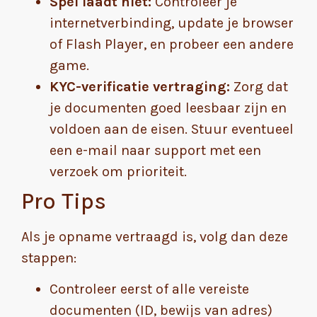
Spel laadt niet:
Controleer je
internetverbinding, update je browser
of Flash Player, en probeer een andere
game.
KYC-verificatie vertraging:
Zorg dat
je documenten goed leesbaar zijn en
voldoen aan de eisen. Stuur eventueel
een e-mail naar support met een
verzoek om prioriteit.
Pro Tips
Als je opname vertraagd is, volg dan deze
stappen:
Controleer eerst of alle vereiste
documenten (ID, bewijs van adres)