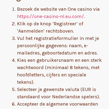
Bezoek de website van One casino via
https://one-casino-nl.eu.com/
.
Klik op de knop ‘Registreer’ of
‘Aanmelden’ rechtsboven.
Vul het registratieformulier in met je
persoonlijke gegevens: naam, e-
mailadres, geboortedatum en adres.
Kies een gebruikersnaam en een sterk
wachtwoord (minimaal 8 tekens, met
hoofdletters, cijfers en speciale
tekens).
Selecteer je gewenste valuta (EUR is
standaard voor Nederlandse spelers).
Accepteer de algemene voorwaarden