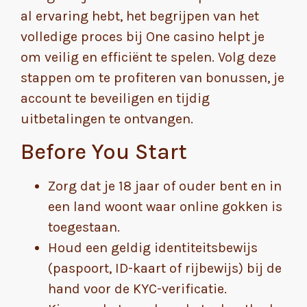
al ervaring hebt, het begrijpen van het
volledige proces bij One casino helpt je
om veilig en efficiënt te spelen. Volg deze
stappen om te profiteren van bonussen, je
account te beveiligen en tijdig
uitbetalingen te ontvangen.
Before You Start
Zorg dat je 18 jaar of ouder bent en in
een land woont waar online gokken is
toegestaan.
Houd een geldig identiteitsbewijs
(paspoort, ID-kaart of rijbewijs) bij de
hand voor de KYC-verificatie.