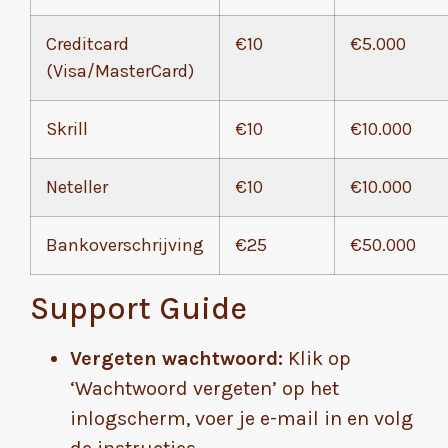
Creditcard
€10
€5.000
(Visa/MasterCard)
Skrill
€10
€10.000
Neteller
€10
€10.000
Bankoverschrijving
€25
€50.000
Support Guide
Vergeten wachtwoord:
Klik op
‘Wachtwoord vergeten’ op het
inlogscherm, voer je e-mail in en volg