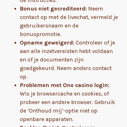
de instructies.
Bonus niet gecrediteerd:
Neem
contact op met de livechat, vermeld je
gebruikersnaam en de
bonuspromotie.
Opname geweigerd:
Controleer of je
aan alle inzetvereisten hebt voldaan
en of je documenten zijn
goedgekeurd. Neem anders contact
op.
Problemen met One casino login:
Wis je browsercache en cookies, of
probeer een andere browser. Gebruik
de ‘Onthoud mij’-optie niet op
openbare apparaten.