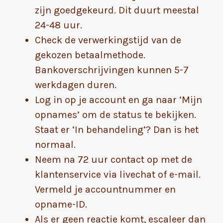
zijn goedgekeurd. Dit duurt meestal
24-48 uur.
Check de verwerkingstijd van de
gekozen betaalmethode.
Bankoverschrijvingen kunnen 5-7
werkdagen duren.
Log in op je account en ga naar ‘Mijn
opnames’ om de status te bekijken.
Staat er ‘In behandeling’? Dan is het
normaal.
Neem na 72 uur contact op met de
klantenservice via livechat of e-mail.
Vermeld je accountnummer en
opname-ID.
Als er geen reactie komt, escaleer dan