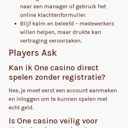
naar een manager of gebruik het
online klachtenformulier.
Blijf kalm en beleefd – medewerkers
willen helpen, maar drukte kan
vertraging veroorzaken.
Players Ask
Kan ik One casino direct
spelen zonder registratie?
Nee, je moet eerst een account aanmaken
en inloggen om te kunnen spelen met
echt geld.
Is One casino veilig voor