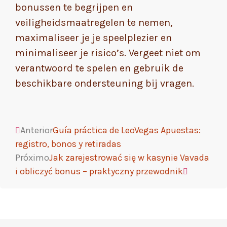
bonussen te begrijpen en
veiligheidsmaatregelen te nemen,
maximaliseer je je speelplezier en
minimaliseer je risico’s. Vergeet niet om
verantwoord te spelen en gebruik de
beschikbare ondersteuning bij vragen.
Anterior
Guía práctica de LeoVegas Apuestas:
registro, bonos y retiradas
Próximo
Jak zarejestrować się w kasynie Vavada
i obliczyć bonus – praktyczny przewodnik