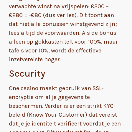
verwachte winst na vrijspelen: €200 –
€280 = -€80 (dus verlies). Dit toont aan
dat niet alle bonussen winstgevend zijn;
lees altijd de voorwaarden. Als de bonus
alleen op gokkasten telt voor 100%, maar
tafels voor 10%, wordt de effectieve
inzetvereiste hoger.
Security
One casino maakt gebruik van SSL-
encryptie om al je gegevens te
beschermen. Verder is er een strikt KYC-
beleid (Know Your Customer) dat vereist
dat je je identiteit verifieert voordat je een