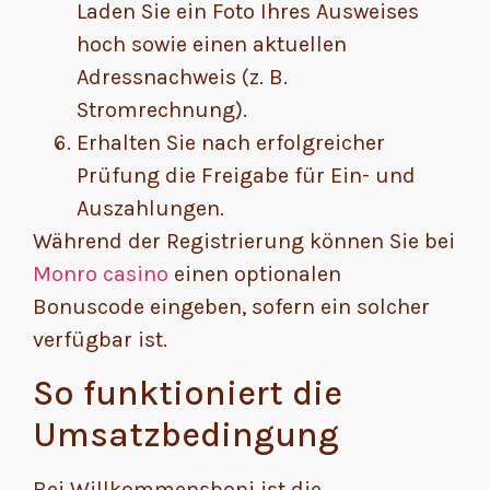
Laden Sie ein Foto Ihres Ausweises
hoch sowie einen aktuellen
Adressnachweis (z. B.
Stromrechnung).
Erhalten Sie nach erfolgreicher
Prüfung die Freigabe für Ein- und
Auszahlungen.
Während der Registrierung können Sie bei
Monro casino
einen optionalen
Bonuscode eingeben, sofern ein solcher
verfügbar ist.
So funktioniert die
Umsatzbedingung
Bei Willkommensboni ist die