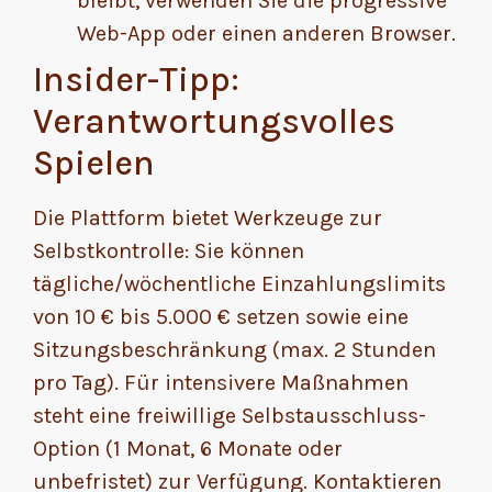
bleibt, verwenden Sie die progressive
Web-App oder einen anderen Browser.
Insider-Tipp:
Verantwortungsvolles
Spielen
Die Plattform bietet Werkzeuge zur
Selbstkontrolle: Sie können
tägliche/wöchentliche Einzahlungslimits
von 10 € bis 5.000 € setzen sowie eine
Sitzungsbeschränkung (max. 2 Stunden
pro Tag). Für intensivere Maßnahmen
steht eine freiwillige Selbstausschluss-
Option (1 Monat, 6 Monate oder
unbefristet) zur Verfügung. Kontaktieren