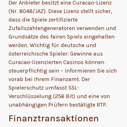
Der Anbieter besitzt eine Curacao-Lizenz
(Nr. 8048/JAZ). Diese Lizenz stellt sicher,
dass die Spiele zertifizierte
Zufallszahlengeneratoren verwenden und
Grundsätze des fairen Spiels eingehalten
werden. Wichtig für deutsche und
österreichische Spieler: Gewinne aus
Curacao-lizenzierten Casinos können
steuerpflichtig sein – informieren Sie sich
vorab bei Ihrem Finanzamt. Der
Spielerschutz umfasst SSL-
Verschlüsselung (256 Bit) und eine von
unabhängigen Prüfern bestätigte RTP.
Finanztransaktionen