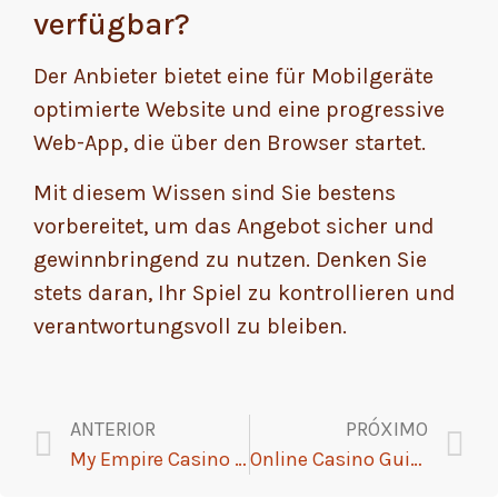
verfügbar?
Der Anbieter bietet eine für Mobilgeräte
optimierte Website und eine progressive
Web-App, die über den Browser startet.
Mit diesem Wissen sind Sie bestens
vorbereitet, um das Angebot sicher und
gewinnbringend zu nutzen. Denken Sie
stets daran, Ihr Spiel zu kontrollieren und
verantwortungsvoll zu bleiben.
ANTERIOR
PRÓXIMO
My Empire Casino Praxisguide – Boni, Sicherheit und Zahlungen
Online Casino Guide: How to Register, Claim Bonuses & Play Slots