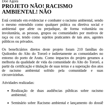
Doe Agora
PROJETO NÃO! RACISMO
AMBIENTAL! NÃO
Está centrado em evidenciar e combater o racismo ambiental, sendo
o mesmo entendido como qualquer prática ou diretiva social e
ambiental que afete ou prejudique, de forma voluntária ou
involuntária, as pessoas, grupos ou comunidades por motivos de
raça ou cor, tendo como sujeitos praticantes de tais atos, agentes
públicos ou privados.
Os beneficiários diretos deste projeto foram 210 famílias do
Quilombo do Alto do Tororó e indiretamente as comunidades no
entorno do porto de Aratu. Como impactos do projeto geramos a
melhoria da qualidade de vida da comunidade do Alto do Tororó, a
partir da certificação e titulação de suas terras e a superação dos atos
de racismo ambiental sofrido pela comunidade e suas
circunvizinhas.
Atividades realizadas:
Realização de duas audiências públicas sobre racismo
ambiental;
Seminário sobre Racismo ambiental e lançamento do dossiê