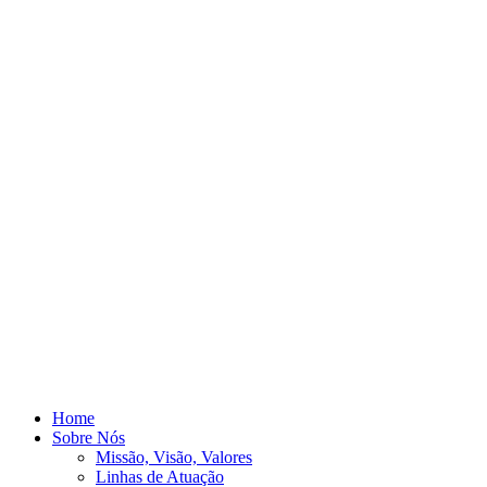
Home
Sobre Nós
Missão, Visão, Valores
Linhas de Atuação