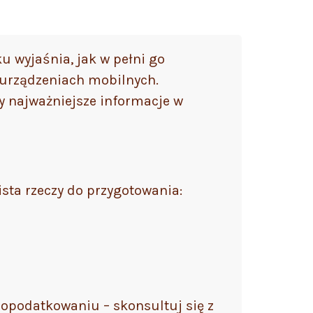
u wyjaśnia, jak w pełni go
a urządzeniach mobilnych.
my najważniejsze informacje w
sta rzeczy do przygotowania:
opodatkowaniu – skonsultuj się z