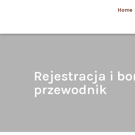
Home
Rejestracja i b
przewodnik