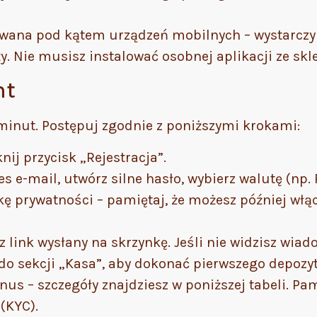
owana pod kątem urządzeń mobilnych – wystarczy 
y. Nie musisz instalować osobnej aplikacji ze skl
nt
 minut. Postępuj zgodnie z poniższymi krokami:
knij przycisk „Rejestracja”.
s e-mail, utwórz silne hasło, wybierz walutę (np.
kę prywatności – pamiętaj, że możesz później włą
z link wysłany na skrzynkę. Jeśli nie widzisz wia
 do sekcji „Kasa”, aby dokonać pierwszego depozy
us – szczegóły znajdziesz w poniższej tabeli. Pa
(KYC).