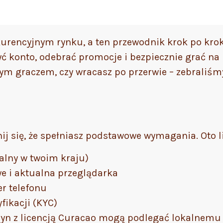
urencyjnym rynku, a ten przewodnik krok po krok
żyć konto, odebrać promocje i bezpiecznie grać n
owym graczem, czy wracasz po przerwie – zebraliś
 się, że spełniasz podstawowe wymagania. Oto li
galny w twoim kraju)
we i aktualna przeglądarka
r telefonu
ikacji (KYC)
yn z licencją Curacao mogą podlegać lokalnemu 