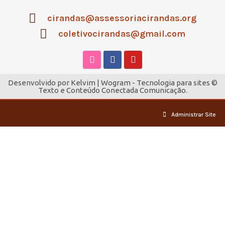
cirandas@assessoriacirandas.org
coletivocirandas@gmail.com
Desenvolvido por Kelvim | Wogram - Tecnologia para sites ©
Texto e Conteúdo Conectada Comunicação.
Administrar Site