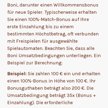
Boni, darunter einen Willkommensbonus
für neue Spieler. Typischerweise erhalten
Sie einen 100%-Match-Bonus auf Ihre
erste Einzahlung bis zu einem
bestimmten Höchstbetrag, oft verbunden
mit Freispielen für ausgewählte
Spielautomaten. Beachten Sie, dass alle
Boni Umsatzbedingungen unterliegen. Ein
Beispiel zur Berechnung:
Beispiel:
Sie zahlen 100 € ein und erhalten
einen 100%-Bonus in Höhe von 100 €. Ihr
Bonusguthaben beträgt also 200 €. Die
Umsatzbedingung beträgt 35x (Bonus +
Einzahlung). Die erforderliche