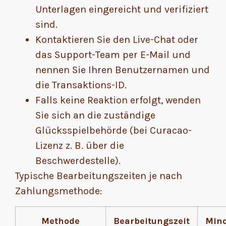
Unterlagen eingereicht und verifiziert
sind.
Kontaktieren Sie den Live-Chat oder
das Support-Team per E-Mail und
nennen Sie Ihren Benutzernamen und
die Transaktions-ID.
Falls keine Reaktion erfolgt, wenden
Sie sich an die zuständige
Glücksspielbehörde (bei Curacao-
Lizenz z. B. über die
Beschwerdestelle).
Typische Bearbeitungszeiten je nach
Zahlungsmethode:
Methode
Bearbeitungszeit
Min