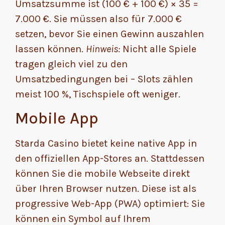
Umsatzsumme ist (100 € + 100 €) × 35 =
7.000 €. Sie müssen also für 7.000 €
setzen, bevor Sie einen Gewinn auszahlen
lassen können.
Hinweis:
Nicht alle Spiele
tragen gleich viel zu den
Umsatzbedingungen bei – Slots zählen
meist 100 %, Tischspiele oft weniger.
Mobile App
Starda Casino bietet keine native App in
den offiziellen App-Stores an. Stattdessen
können Sie die mobile Webseite direkt
über Ihren Browser nutzen. Diese ist als
progressive Web-App (PWA) optimiert: Sie
können ein Symbol auf Ihrem