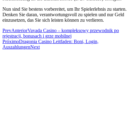
Nun sind Sie bestens vorbereitet, um Ihr Spielerlebnis zu starten.
Denken Sie daran, verantwortungsvoll zu spielen und nur Geld
einzusetzen, das Sie sich leisten können zu verlieren.
Prev
Anterior
Vavada Casino – kompleksowy przewodnik po
rejestracji, bonusach i grze mobilnej
Próximo
Dragonia Casino Leitfaden: Boni, Login,
Auszahlungen
Next