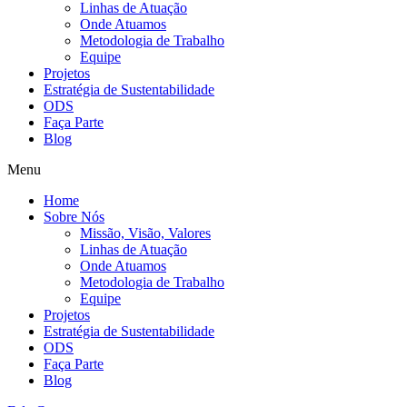
Linhas de Atuação
Onde Atuamos
Metodologia de Trabalho
Equipe
Projetos
Estratégia de Sustentabilidade
ODS
Faça Parte
Blog
Menu
Home
Sobre Nós
Missão, Visão, Valores
Linhas de Atuação
Onde Atuamos
Metodologia de Trabalho
Equipe
Projetos
Estratégia de Sustentabilidade
ODS
Faça Parte
Blog