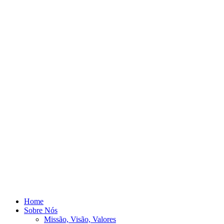
Home
Sobre Nós
Missão, Visão, Valores