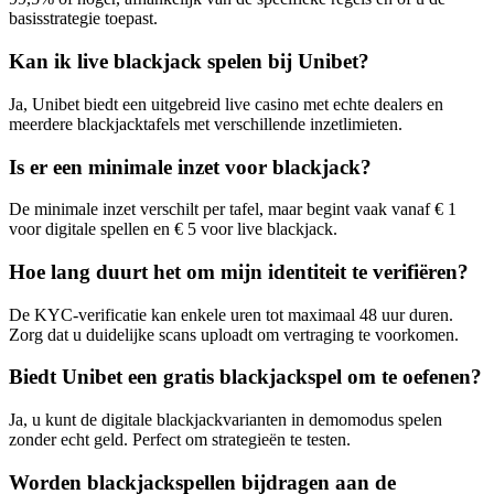
basisstrategie toepast.
Kan ik live blackjack spelen bij Unibet?
Ja, Unibet biedt een uitgebreid live casino met echte dealers en
meerdere blackjacktafels met verschillende inzetlimieten.
Is er een minimale inzet voor blackjack?
De minimale inzet verschilt per tafel, maar begint vaak vanaf € 1
voor digitale spellen en € 5 voor live blackjack.
Hoe lang duurt het om mijn identiteit te verifiëren?
De KYC-verificatie kan enkele uren tot maximaal 48 uur duren.
Zorg dat u duidelijke scans uploadt om vertraging te voorkomen.
Biedt Unibet een gratis blackjackspel om te oefenen?
Ja, u kunt de digitale blackjackvarianten in demomodus spelen
zonder echt geld. Perfect om strategieën te testen.
Worden blackjackspellen bijdragen aan de