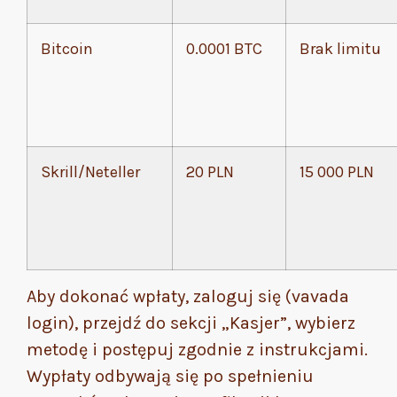
Bitcoin
0.0001 BTC
Brak limitu
Skrill/Neteller
20 PLN
15 000 PLN
Aby dokonać wpłaty, zaloguj się (vavada
login), przejdź do sekcji „Kasjer”, wybierz
metodę i postępuj zgodnie z instrukcjami.
Wypłaty odbywają się po spełnieniu