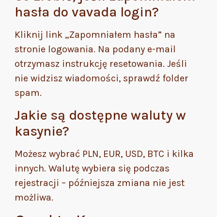
hasła do vavada login?
Kliknij link „Zapomniałem hasła” na
stronie logowania. Na podany e-mail
otrzymasz instrukcję resetowania. Jeśli
nie widzisz wiadomości, sprawdź folder
spam.
Jakie są dostępne waluty w
kasynie?
Możesz wybrać PLN, EUR, USD, BTC i kilka
innych. Walutę wybiera się podczas
rejestracji – późniejsza zmiana nie jest
możliwa.