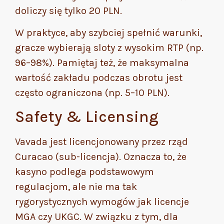
doliczy się tylko 20 PLN.
W praktyce, aby szybciej spełnić warunki,
gracze wybierają sloty z wysokim RTP (np.
96–98%). Pamiętaj też, że maksymalna
wartość zakładu podczas obrotu jest
często ograniczona (np. 5–10 PLN).
Safety & Licensing
Vavada jest licencjonowany przez rząd
Curacao (sub-licencja). Oznacza to, że
kasyno podlega podstawowym
regulacjom, ale nie ma tak
rygorystycznych wymogów jak licencje
MGA czy UKGC. W związku z tym, dla