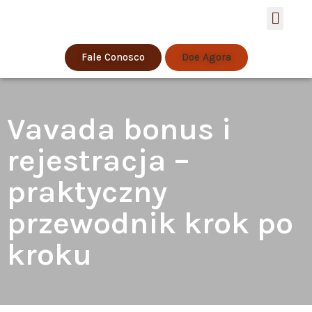
Estratégia de S
Fale Conosco
Doe Agora
Vavada bonus i
rejestracja –
praktyczny
przewodnik krok po
kroku