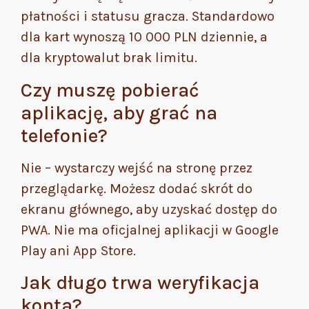
płatności i statusu gracza. Standardowo
dla kart wynoszą 10 000 PLN dziennie, a
dla kryptowalut brak limitu.
Czy muszę pobierać
aplikację, aby grać na
telefonie?
Nie – wystarczy wejść na stronę przez
przeglądarkę. Możesz dodać skrót do
ekranu głównego, aby uzyskać dostęp do
PWA. Nie ma oficjalnej aplikacji w Google
Play ani App Store.
Jak długo trwa weryfikacja
konta?