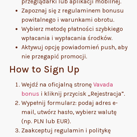
przeglądarki lub aplikacji mobilnej.
Zapoznaj się z regulaminem bonusu
powitalnego i warunkami obrotu.
Wybierz metodę płatności szybkiego
wpłacania i wypłacania środków.
Aktywuj opcję powiadomień push, aby
nie przegapić promocji.
How to Sign Up
Wejdź na oficjalną stronę
Vavada
bonus
i kliknij przycisk „Rejestracja”.
Wypełnij formularz: podaj adres e-
mail, utwórz hasło, wybierz walutę
(np. PLN lub EUR).
Zaakceptuj regulamin i politykę