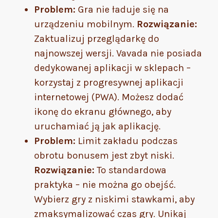
Problem:
Gra nie ładuje się na
urządzeniu mobilnym.
Rozwiązanie:
Zaktualizuj przeglądarkę do
najnowszej wersji. Vavada nie posiada
dedykowanej aplikacji w sklepach –
korzystaj z progresywnej aplikacji
internetowej (PWA). Możesz dodać
ikonę do ekranu głównego, aby
uruchamiać ją jak aplikację.
Problem:
Limit zakładu podczas
obrotu bonusem jest zbyt niski.
Rozwiązanie:
To standardowa
praktyka – nie można go obejść.
Wybierz gry z niskimi stawkami, aby
zmaksymalizować czas gry. Unikaj