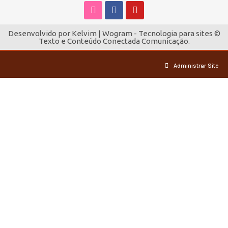
Desenvolvido por Kelvim | Wogram - Tecnologia para sites ©
Texto e Conteúdo Conectada Comunicação.
Administrar Site