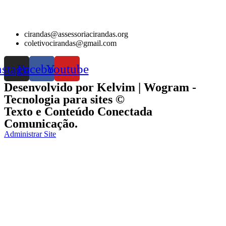
cirandas@assessoriacirandas.org
coletivocirandas@gmail.com
nstagram
Facebook
Youtube
Desenvolvido por Kelvim | Wogram -
Tecnologia para sites ©
Texto e Conteúdo Conectada
Comunicação.
Administrar Site