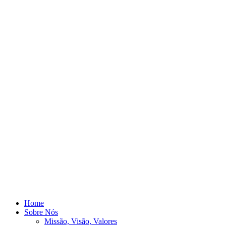
Home
Sobre Nós
Missão, Visão, Valores