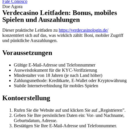
Fale Conosco
Doe Agora
Verdecasino Leitfaden: Bonus, mobiles
Spielen und Auszahlungen
Dieser praktische Leitfaden zu
https://verdecasinologin.de/
konzentriert sich auf das, was wirklich zählt: Boni, mobiler Zugriff
und pünktliche Auszahlungen.
Voraussetzungen
Gültige E-Mail-Adresse und Telefonnummer
Ausweisdokument für die KYC-Verifizierung
Mindestalter von 18 Jahren (je nach Land höher)
Zahlungsmethode: Kreditkarte, E-Wallet oder Kryptowährung
Stabile Internetverbindung für mobiles Spielen
Kontoerstellung
Rufen Sie die Website auf und klicken Sie auf „Registrieren”.
Geben Sie Ihre persönlichen Daten ein: Vor- und Nachname,
Geburtsdatum, Adresse.
Bestätigen Sie Ihre E-Mail-Adresse und Telefonnummer.