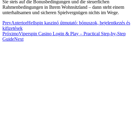
Sie stets auf die Bonusbedingungen und die steuerlichen
Rahmenbedingungen in Ihrem Wohnsitzland – dann steht einem
unterhaltsamen und sicheren Spielvergnügen nichts im Wege.
Prev
Anterior
Hellspin kaszinó útmutató: bónuszok, bejelentkezés és
kifizetések
Próximo
Viperspin Casino Login & Play – Practical Step-by-Step
Guide
Next