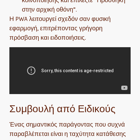
κοινοποίησης και επιλέξτε “Προσθήκη
στην αρχική οθόνη”.
Η PWA λειτουργεί σχεδόν σαν φυσική
εφαρμογή, επιτρέποντας γρήγορη
πρόσβαση και ειδοποιήσεις.
Συμβουλή από Ειδικούς
Ένας σημαντικός παράγοντας που συχνά
παραβλέπεται είναι η ταχύτητα κατάθεσης