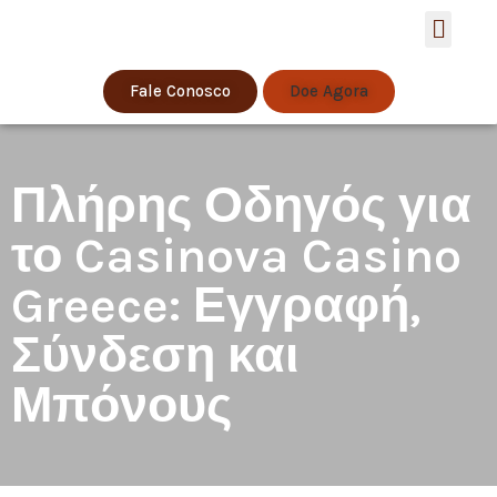
Estratégia de S
Fale Conosco
Doe Agora
Πλήρης Οδηγός για
το Casinova Casino
Greece: Εγγραφή,
Σύνδεση και
Μπόνους