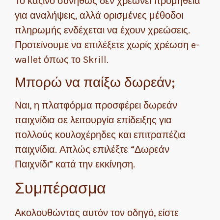
Το καζίνο συνήθως δεν χρεώνει προμήθεια
για αναλήψεις, αλλά ορισμένες μέθοδοι
πληρωμής ενδέχεται να έχουν χρεώσεις.
Προτείνουμε να επιλέξετε χωρίς χρέωση e-
wallet όπως το Skrill.
Μπορώ να παίξω δωρεάν;
Ναι, η πλατφόρμα προσφέρει δωρεάν
παιχνίδια σε λειτουργία επίδειξης για
πολλούς κουλοχέρηδες και επιτραπέζια
παιχνίδια. Απλώς επιλέξτε “Δωρεάν
Παιχνίδι” κατά την εκκίνηση.
Συμπέρασμα
Ακολουθώντας αυτόν τον οδηγό, είστε