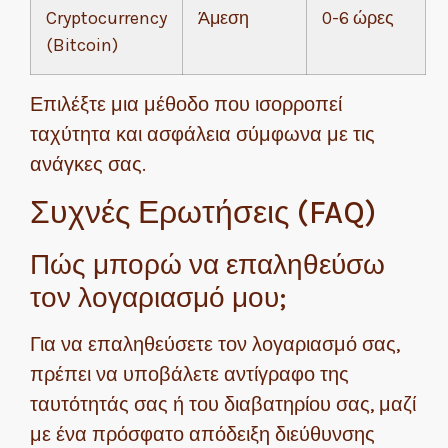
Cryptocurrency
Άμεση
0-6 ώρες
(Bitcoin)
Επιλέξτε μια μέθοδο που ισορροπεί
ταχύτητα και ασφάλεια σύμφωνα με τις
ανάγκες σας.
Συχνές Ερωτήσεις (FAQ)
Πώς μπορώ να επαληθεύσω
τον λογαριασμό μου;
Για να επαληθεύσετε τον λογαριασμό σας,
πρέπει να υποβάλετε αντίγραφο της
ταυτότητάς σας ή του διαβατηρίου σας, μαζί
με ένα πρόσφατο απόδειξη διεύθυνσης