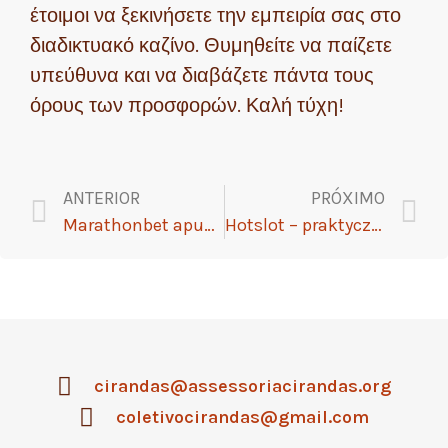
έτοιμοι να ξεκινήσετε την εμπειρία σας στο
διαδικτυακό καζίνο. Θυμηθείτε να παίζετε
υπεύθυνα και να διαβάζετε πάντα τους
όρους των προσφορών. Καλή τύχη!
ANTERIOR
PRÓXIMO
Marathonbet apuestas: guía práctica paso a paso
Hotslot – praktyczny przewodnik po grze i zarządzaniu bankrollem
cirandas@assessoriacirandas.org
coletivocirandas@gmail.com