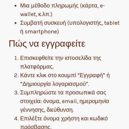
Μια μέθοδο πληρωμής (κάρτα, e-
wallet, κ.λπ.)
Συμβατή συσκευή (υπολογιστής, tablet
ή smartphone)
Πώς να εγγραφείτε
Επισκεφθείτε την ιστοσελίδα της
πλατφόρμας.
Κάντε κλικ στο κουμπί “Εγγραφή” ή
“Δημιουργία λογαριασμού”.
Συμπληρώστε τα προσωπικά σας
στοιχεία: όνομα, email, ημερομηνία
γέννησης, διεύθυνση.
Επιλέξτε όνομα χρήστη και κωδικό
πρόσβασης.