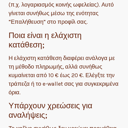
(π.χ. λογαριασμός κοινής ωφελείας). Αυτό
γίνεται συνήθως μέσω της ενότητας
“Επαλήθευση” στο προφίλ σας.
Ποια είναι η ελάχιστη
κατάθεση;
Η ελάχιστη κατάθεση διαφέρει ανάλογα με
τη μέθοδο πληρωμής, αλλά συνήθως
κυμαίνεται από 10 € έως 20 €. Ελέγξτε την
τράπεζα ή το e-wallet σας για συγκεκριμένα
όρια.
Υπάρχουν χρεώσεις για
αναλήψεις;