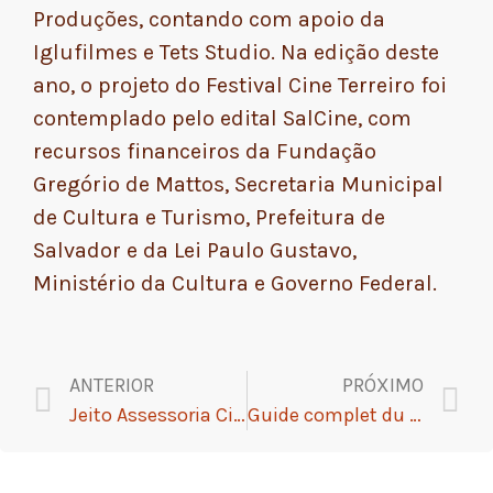
Produções, contando com apoio da
Iglufilmes e Tets Studio. Na edição deste
ano, o projeto do Festival Cine Terreiro foi
contemplado pelo edital SalCine, com
recursos financeiros da Fundação
Gregório de Mattos, Secretaria Municipal
de Cultura e Turismo, Prefeitura de
Salvador e da Lei Paulo Gustavo,
Ministério da Cultura e Governo Federal.
ANTERIOR
PRÓXIMO
Jeito Assessoria Cirandas de Fazer!
Guide complet du casino en ligne : tout ce que vous devez savoir en 2026