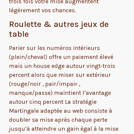
trois fois votre mise augmentent
légèrement vos chances​.
Roulette & autres jeux de
table
Parier sur les numéros intérieurs
(plein/cheval) offre un paiement élevé
mais un house edge autour vingt‑trois
percent alors que miser sur extérieur
(rouge/noir , pair/impair ,
manque/passe) maintient l’avantage
autour cinq percent​ La stratégie
Martingale adaptée au web consiste à
doubler sa mise après chaque perte
jusqu’à atteindre un gain égal à la mise