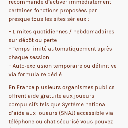
recommandé d’activer immédiatement
certaines fonctions proposées par
presque tous les sites sérieux :
– Limites quotidiennes / hebdomadaires
sur dépôt ou perte
– Temps limité automatiquement après
chaque session
– Auto‑exclusion temporaire ou définitive
via formulaire dédié
En France plusieurs organismes publics
offrent aide gratuite aux joueurs
compulsifs tels que Système national
d’aide aux joueurs (SNAJ) accessible via
téléphone ou chat sécurisé​​ Vous pouvez