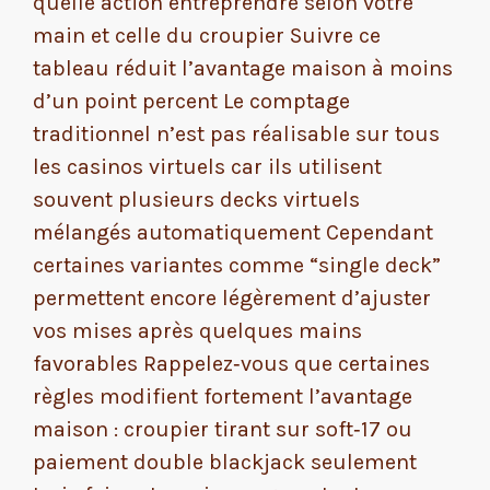
quelle action entreprendre selon votre
main et celle du croupier​ Suivre ce
tableau réduit l’avantage maison à moins
d’un point percent​ Le comptage
traditionnel n’est pas réalisable sur tous
les casinos virtuels car ils utilisent
souvent plusieurs decks virtuels
mélangés automatiquement​ Cependant
certaines variantes comme “single deck”
permettent encore légèrement d’ajuster
vos mises après quelques mains
favorables​ Rappelez‑vous que certaines
règles modifient fortement l’avantage
maison : croupier tirant sur soft‑17 ou
paiement double blackjack seulement