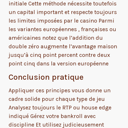
initiale​ Cette méthode nécessite toutefois
un capital important et respecte toujours
les limites imposées par le casino​ Parmi
les variantes européennes , françaises ou
américaines notez que l’addition du
double zéro augmente l’avantage maison
jusqu’à cinq point percent contre deux
point cinq dans la version européenne​
Conclusion pratique
Appliquer ces principes vous donne un
cadre solide pour chaque type de jeu​
Analysez toujours le RTP ou house edge
indiqué​ Gérez votre bankroll avec
discipline​ Et utilisez judicieusement