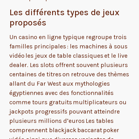
Les différents types de jeux
proposés
Un casino en ligne typique regroupe trois
familles principales : les machines à sous
vidéo les jeux de table classiques et le live
dealer. Les slots offrent souvent plusieurs
centaines de titres on retrouve des thèmes
allant du Far West aux mythologies
égyptiennes avec des fonctionnalités
comme tours gratuits multiplicateurs ou
jackpots progressifs pouvant atteindre
plusieurs millions d’euros Les tables
comprennent blackjack baccarat poker