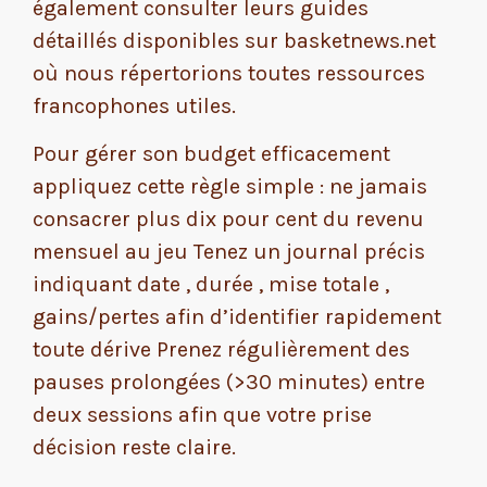
également consulter leurs guides
détaillés disponibles sur basketnews.net
où nous répertorions toutes ressources
francophones utiles​.
Pour gérer son budget efficacement
appliquez cette règle simple : ne jamais
consacrer plus dix pour cent du revenu
mensuel au jeu​​ Tenez un journal précis
indiquant date , durée , mise totale ,
gains/pertes afin d’identifier rapidement
toute dérive​​ Prenez régulièrement des
pauses prolongées (>30 minutes) entre
deux sessions afin que votre prise
décision reste claire.​