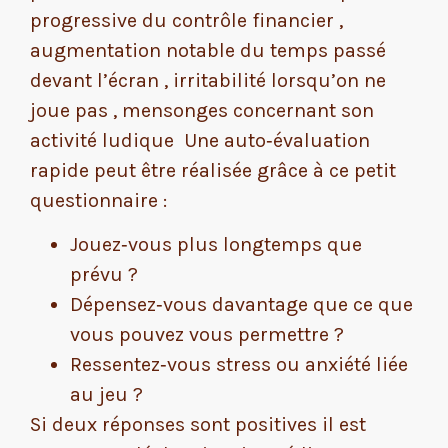
progressive du contrôle financier ,
augmentation notable du temps passé
devant l’écran , irritabilité lorsqu’on ne
joue pas , mensonges concernant son
activité ludique ​ Une auto‑évaluation
rapide peut être réalisée grâce à ce petit
questionnaire :
Jouez‑vous plus longtemps que
prévu ?
Dépensez‑vous davantage que ce que
vous pouvez vous permettre ?
Ressentez‑vous stress ou anxiété liée
au jeu ?
Si deux réponses sont positives il est