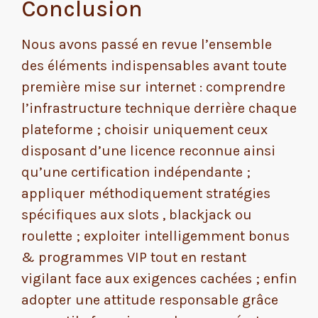
Conclusion
Nous avons passé en revue l’ensemble
des éléments indispensables avant toute
première mise sur internet : comprendre
l’infrastructure technique derrière chaque
plateforme ; choisir uniquement ceux
disposant d’une licence reconnue ainsi
qu’une certification indépendante ;
appliquer méthodiquement stratégies
spécifiques aux slots , blackjack ou
roulette ; exploiter intelligemment bonus
& programmes VIP tout en restant
vigilant face aux exigences cachées ; enfin
adopter une attitude responsable grâce