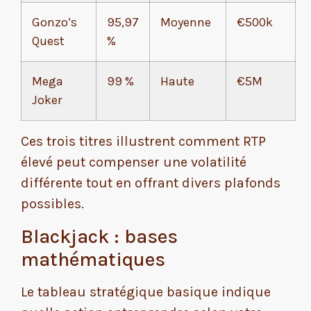
Gonzo’s
95,97
Moyenne
€500k
Quest
%
Mega
99 %
Haute
€5M
Joker
Ces trois titres illustrent comment RTP
élevé peut compenser une volatilité
différente tout en offrant divers plafonds
possibles.​
Blackjack : bases
mathématiques
Le tableau stratégique basique indique