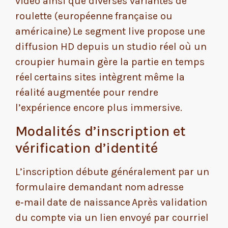
vidéo ainsi que diverses variantes de
roulette (européenne française ou
américaine) Le segment live propose une
diffusion HD depuis un studio réel où un
croupier humain gère la partie en temps
réel certains sites intègrent même la
réalité augmentée pour rendre
l’expérience encore plus immersive.
Modalités d’inscription et
vérification d’identité
L’inscription débute généralement par un
formulaire demandant nom adresse
e‑mail date de naissance Après validation
du compte via un lien envoyé par courriel