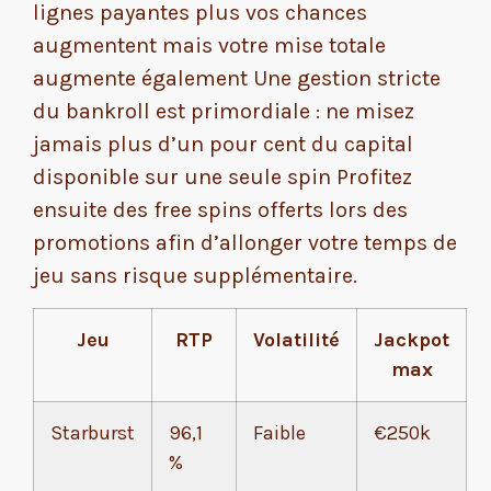
lignes payantes plus vos chances
augmentent mais votre mise totale
augmente également​ Une gestion stricte
du bankroll est primordiale : ne misez
jamais plus d’un pour cent du capital
disponible sur une seule spin​ Profitez
ensuite des free spins offerts lors des
promotions afin d’allonger votre temps de
jeu sans risque supplémentaire​.
Jeu
RTP
Volatilité
Jackpot
max
Starburst
96,1
Faible
€250k
%