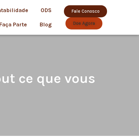
ntabilidade
ODS
Fale Conosco
Doe Agora
Faça Parte
Blog
out ce que vous