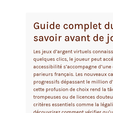
Guide complet du
savoir avant de j
Les jeux d’argent virtuels connais
quelques clics, le joueur peut acc
accessibilité s’accompagne d’une c
parieurs français. Les nouveaux ca
progressifs dépassant le million d
cette profusion de choix rend la 
trompeuses ou de licences douteus
critères essentiels comme la légali
découvrirez comment vérifier qu’u