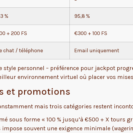
,3 %
95,8 %
00 + 200 FS
€300 + 100 FS
ve chat / téléphone
Email uniquement
 style personnel – préférence pour jackpot progr
illeur environnement virtuel où placer vos mises
us et promotions
onstamment mais trois catégories restent incont
é sous forme « 100 % jusqu’à €500 + X tours gra
 impose souvent une exigence minimale (
wageri