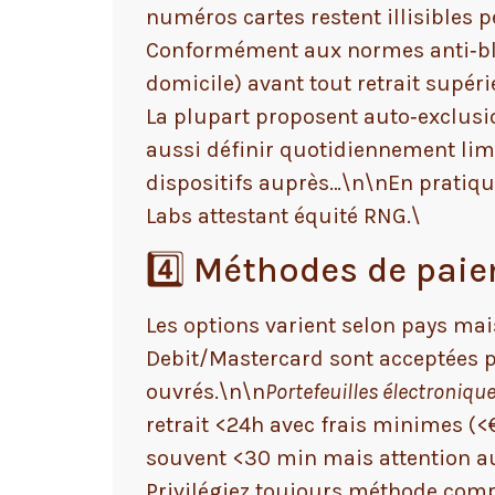
numéros cartes restent illisibles 
Conformément aux normes anti‑blanc
domicile) avant tout retrait supér
La plupart proposent auto‑exclusio
aussi définir quotidiennement lim
dispositifs auprès…\n\nEn pratique
Labs attestant équité RNG.\
4️⃣ Méthodes de pai
Les options varient selon pays ma
Debit/Mastercard sont acceptées pa
ouvrés.\n\n
Portefeuilles électroniqu
retrait <24h avec frais minimes (<
souvent <30 min mais attention au 
Privilégiez toujours méthode compa