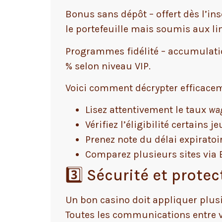
Bonus sans dépôt – offert dès l’in
le portefeuille mais soumis aux l
Programmes fidélité – accumulatio
% selon niveau VIP.
Voici comment décrypter efficaceme
Lisez attentivement le taux
wa
Vérifiez l’éligibilité certains 
Prenez note du délai expirato
Comparez plusieurs sites via 
3️⃣ Sécurité et prote
Un bon casino doit appliquer plus
Toutes les communications entre v