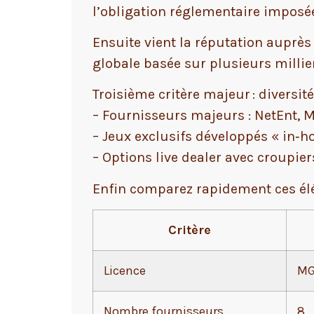
l’obligation réglementaire imposé
Ensuite vient la réputation auprè
globale basée sur plusieurs millie
Troisième critère majeur : diversit
– Fournisseurs majeurs : NetEnt,
– Jeux exclusifs développés « in‑
– Options live dealer avec croupier
Enfin comparez rapidement ces él
Critère
Licence
MG
Nombre fournisseurs
8