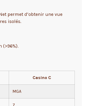
.Net permet d’obtenir une vue
es isolés.
n (>96%).
Casino C
MGA
7