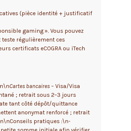
ives (pièce identité + justificatif
sponsible gaming ». Vous pouvez
 teste régulièrement ces
eurs certificats eCOGRA ou iTech
\n\n
Cartes bancaires
– Visa/Visa
tané ; retrait sous 2–3 jours
iate tant côté dépôt/quittance
ttent anonymat renforcé ; retrait
\n\nConseils pratiques :\n-
etite somme initiale afin vérifier